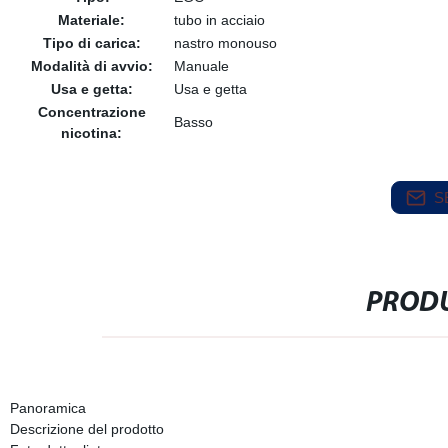
Materiale:
tubo in acciaio
Tipo di carica:
nastro monouso
Modalità di avvio:
Manuale
Usa e getta:
Usa e getta
Concentrazione
Basso
nicotina:
S
PRODU
Panoramica
Descrizione del prodotto