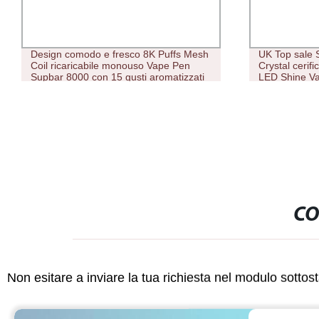
Design comodo e fresco 8K Puffs Mesh
UK Top sale
Coil ricaricabile monouso Vape Pen
Crystal cerif
Supbar 8000 con 15 gusti aromatizzati
LED Shine V
CO
Non esitare a inviare la tua richiesta nel modulo sotto