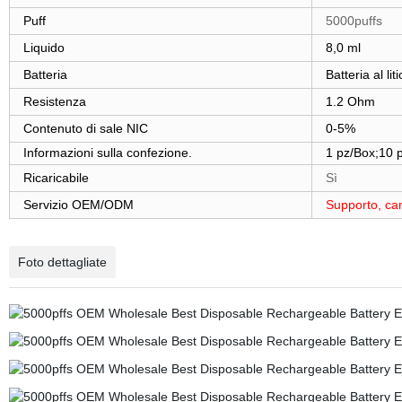
Puff
5000puffs
Liquido
8,0 ml
Batteria
Batteria al li
Resistenza
1.2 Ohm
Contenuto di sale NIC
0-5%
Informazioni sulla confezione.
1 pz/Box;10 
Ricaricabile
Sì
Servizio OEM/ODM
Supporto, cam
Foto dettagliate