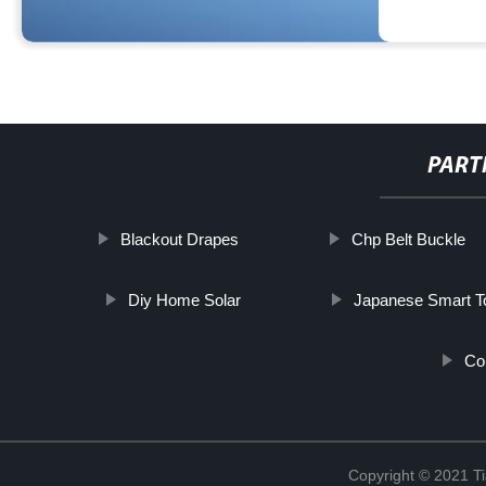
PART
Blackout Drapes
Chp Belt Buckle
Diy Home Solar
Japanese Smart To
Co
Copyright © 2021 Ti