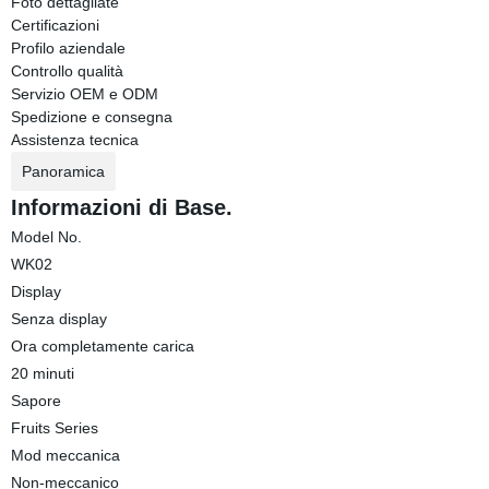
Foto dettagliate
Certificazioni
Profilo aziendale
Controllo qualità
Servizio OEM e ODM
Spedizione e consegna
Assistenza tecnica
Panoramica
Informazioni di Base.
Model No.
WK02
Display
Senza display
Ora completamente carica
20 minuti
Sapore
Fruits Series
Mod meccanica
Non-meccanico