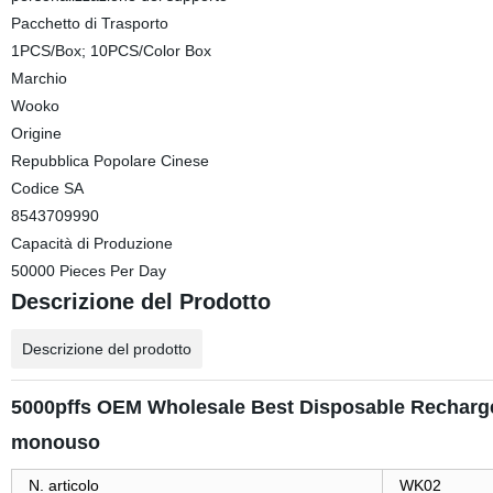
Pacchetto di Trasporto
1PCS/Box; 10PCS/Color Box
Marchio
Wooko
Origine
Repubblica Popolare Cinese
Codice SA
8543709990
Capacità di Produzione
50000 Pieces Per Day
Descrizione del Prodotto
Descrizione del prodotto
5000pffs OEM Wholesale Best Disposable Rechargea
monouso
N. articolo
WK02