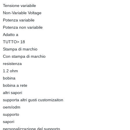
Tensione variabile
Non-Variable Voltage
Potenza variabile
Potenza non variabile
Adatto a
TUTTO> 18
Stampa di marchio
Con stampa di marchio
resistenza
1.2 ohm
bobina
bobina a rete
altri sapori
supporta altri gusti customizaiton
oem/odm
supporto
sapori
personalizzazione del supporto