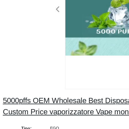
5000pffs OEM Wholesale Best Disposa
Custom Price vaporizzatore Vape mo
Tipo:
EGO