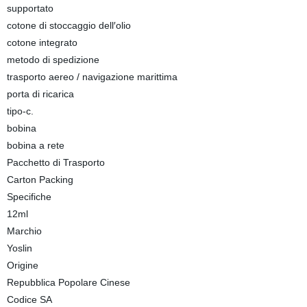
supportato
cotone di stoccaggio dell′olio
cotone integrato
metodo di spedizione
trasporto aereo / navigazione marittima
porta di ricarica
tipo-c.
bobina
bobina a rete
Pacchetto di Trasporto
Carton Packing
Specifiche
12ml
Marchio
Yoslin
Origine
Repubblica Popolare Cinese
Codice SA