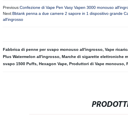
Previous:
Confezione di Vape Pen Vasy Vapen 3000 monouso all′ingr
Next:
Bbtank penna a due camere 2 sapore in 1 dispositivo grande C
all′ingrosso
Fabbrica di penne per svapo monouso all'ingrosso
,
Vape ricaric
Plus Watermelon all'ingrosso
,
Marche di sigarette elettroniche
svapo 1500 Puffs
,
Hexagon Vape
,
Produttori di Vape monouso
,
PRODOTTI