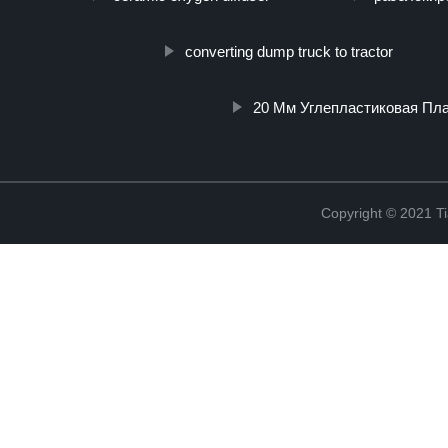
converting dump truck to tractor
20 Мм Углепластиковая Пл
Copyright © 2021 Ti