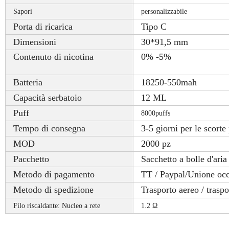
Sapori
personalizzabile
Porta di ricarica
Tipo C
Dimensioni
30*91,5 mm
Contenuto di nicotina
0% -5%
Batteria
18250-550mah
Capacità serbatoio
12 ML
Puff
8000puffs
Tempo di consegna
3-5 giorni per le scorte
MOD
2000 pz
Pacchetto
Sacchetto a bolle d'aria
Metodo di pagamento
TT / Paypal/Unione occ
Metodo di spedizione
Trasporto aereo / trasp
Filo riscaldante: Nucleo a rete
1.2 Ω