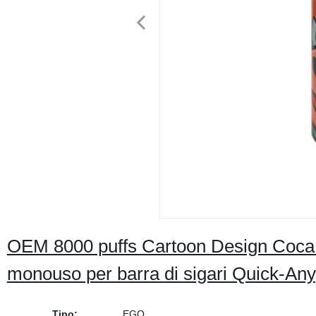
OEM 8000 puffs Cartoon Design Coca 
monouso per barra di sigari Quick-Anyp
Tipo:
EGO