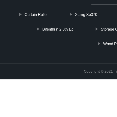
Curtain Roller
Xcmg Xe370
Bifenthrin 2.5% Ec
Storage 
Wood P
Copyright © 2021 Ti