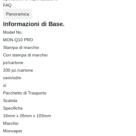
FAQ
Panoramica
Informazioni di Base.
Model No.
MON-Q10 PRO
Stampa di marchio
Con stampa di marchio
pz/cartone
200 pz./cartone
oem/odm
sì
Pacchetto di Trasporto
Scatola
Specifiche
16mm x 26mm x 103mm
Marchio
Monvaper