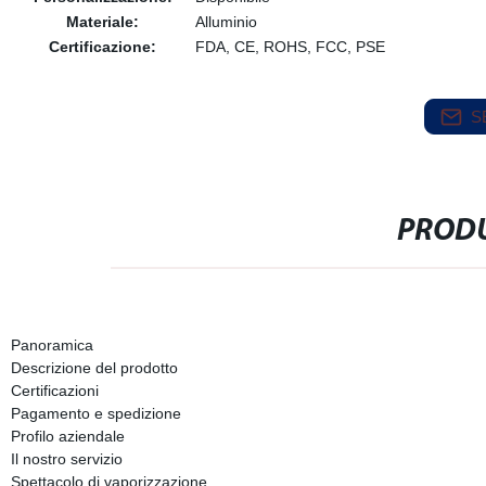
Materiale:
Alluminio
Certificazione:
FDA, CE, ROHS, FCC, PSE
S
PRODU
Panoramica
Descrizione del prodotto
Certificazioni
Pagamento e spedizione
Profilo aziendale
Il nostro servizio
Spettacolo di vaporizzazione