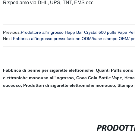
R:spediamo via DHL, UPS, TNT, EMS ecc.
Previous:
Produttore all′ingrosso Happ Bar Crystal 600 puffs Vape P
Next:
Fabbrica all′ingrosso pressofusione ODM/base stampo OEM/ p
Fabbrica di penne per sigarette elettroniche
,
Quanti Puffs sono
elettroniche monouso all'ingrosso
,
Coca Cola Bottle Vape
,
Hexa
succoso
,
Produttori di sigarette elettroniche monouso
,
Stampo 
PRODOTTI