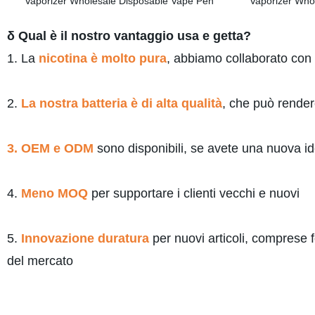
δ Qual è il nostro vantaggio usa e getta?
1. La
nicotina è molto pura
, abbiamo collaborato con 
2.
La nostra batteria è di alta qualità
, che può render
3. OEM e ODM
sono disponibili, se avete una nuova id
4.
Meno MOQ
per supportare i clienti vecchi e nuovi
5.
Innovazione duratura
per nuovi articoli, comprese f
del mercato