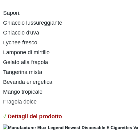
Sapori:
Ghiaccio lussureggiante
Ghiaccio d'uva
Lychee fresco
Lampone di mirtillo
Gelato alla fragola
Tangerina mista
Bevanda energetica
Mango tropicale
Fragola dolce
√
Dettagli del prodotto