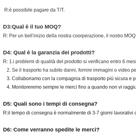
R:è possibile pagare da T/T.
D3:Qual è il tuo MOQ?
R: Per un bell'inizio della nostra coorperazione, il nostro MOQ è
D4: Qual è la garanzia dei prodotti?
R: 1.i problemi di qualità del prodotto si verificano entro 6 mes
2. Se il trasporto ha subito danni, fornire immagini o video 
3. Collaboriamo con la compagnia di trasporto più sicura e p
4. Monitoreremo sempre le merci fino a quando non vi raggiu
D5: Quali sono i tempi di consegna?
R:il tempo di consegna è normalmente di 3-7 giorni lavorativi d
D6: Come verranno spedite le merci?