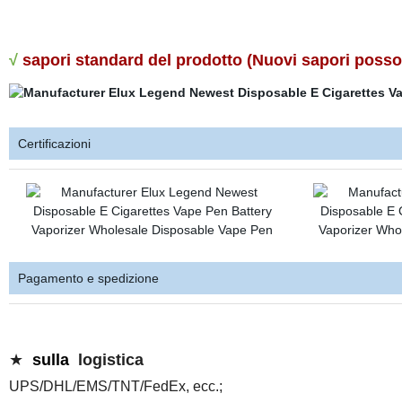
√
sapori standard del prodotto (Nuovi sapori posson
Certificazioni
Pagamento e spedizione
★
sulla
logistica
UPS/DHL/EMS/TNT/FedEx, ecc.;