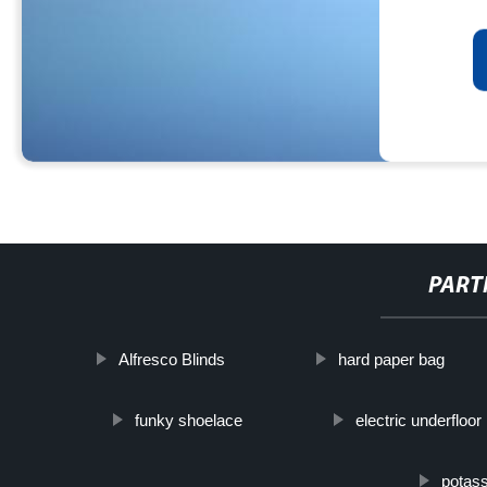
PART
Alfresco Blinds
hard paper bag
funky shoelace
electric underfloor
potass