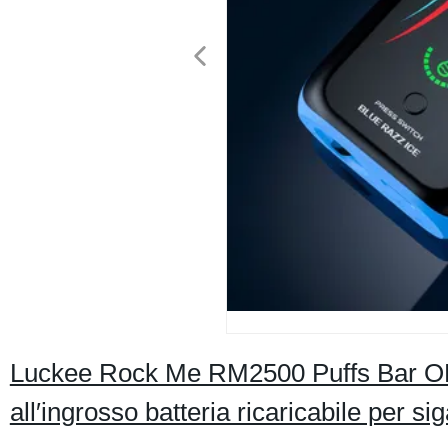
Luckee Rock Me RM2500 Puffs Bar OE
all′ingrosso batteria ricaricabile per sig