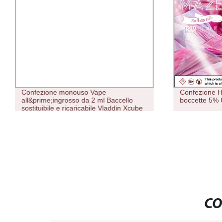
Confezione monouso Vape
Confezione H
all&prime;ingrosso da 2 ml Baccello
boccette 5%
sostituibile e ricaricabile Vladdin Xcube
CO