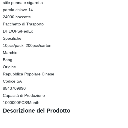
stile penna e sigaretta
parola chiave 14
24000 boccette
Pacchetto di Trasporto
DHL/UPS/FedEx
Specifiche
10pcs/pack, 200pcs/carton
Marchio
Bang
Origine
Repubblica Popolare Cinese
Codice SA
8543709990
Capacità di Produzione
1000000PCS/Month
Descrizione del Prodotto