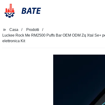
BATE
Casa
Prodotti
Luckee Rock Me RM2500 Puffs Bar OEM ODM Zq Xtal Se+ penna vu
elettronica Kit