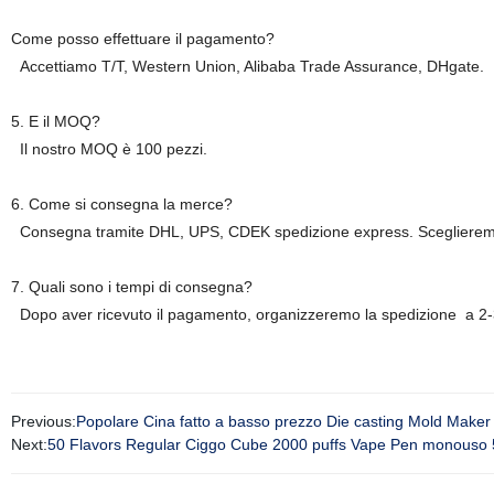
Come posso effettuare il pagamento?
Accettiamo T/T, Western Union, Alibaba Trade Assurance, DHgate.
5. E il MOQ?
Il nostro MOQ è 100 pezzi.
6. Come si consegna la merce?
Consegna tramite DHL, UPS, CDEK spedizione express. Sceglieremo
7. Quali sono i tempi di consegna?
Dopo aver ricevuto il pagamento, organizzeremo la spedizione a 2-3 
Previous:
Popolare Cina fatto a basso prezzo Die casting Mold Maker
Next:
50 Flavors Regular Ciggo Cube 2000 puffs Vape Pen monouso 5