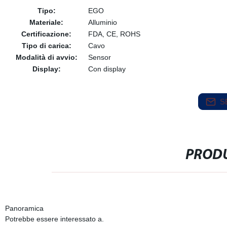
Tipo:
EGO
Materiale:
Alluminio
Certificazione:
FDA, CE, ROHS
Tipo di carica:
Cavo
Modalità di avvio:
Sensor
Display:
Con display
S
PRODU
Panoramica
Potrebbe essere interessato a.