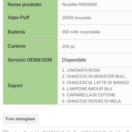
Nome prodotto
RockMe RM25000
Vape Puff
25000 boccette
Batteria
650 mAh ricaricabile
Cartone
200 pz
Servizio OEM&ODM
Disponibile
1. LIMONATA ROSA
2. GHIACCIO DI MONSTER BULL
3. GHIACCIO AL LATTE DI MANGO
Sapori
4. LAMPONE AMOUR BLU
5. CARAMELLA DI COTONE
6. GHIACCIO ROSSO DI MELA
Foto dettagliate