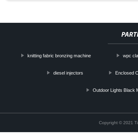
PART
knitting fabric bronzing machine
wpc cla
diesel injectors
Enclosed C
Outdoor Lights Black
Copyright © 2021 Ti