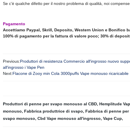
Se c'è qualche difetto per il nostro problema di qualità, noi compen
Pagamento
Accettiamo Paypal, Skrill, Deposito, Western Union e Bonifico b
100% di pagamento per la fattura di valore poco; 30% di deposito
Previous:
Produttori di resistenza Commercio all′ingrosso nuovo supp
all′ingrosso i Vape Pen
Next:
Flacone di Zooy min Cola 3000puffs Vape monouso ricaricabile
Produttori di penne per svapo monouso al CBD
,
Hemplitude Va
monouso
,
Fabbrica produttrice di svapo
,
Fabbrica di penne per s
svapo monouso
,
Cbd Vape monouso all'ingrosso
,
Vape Cup
,