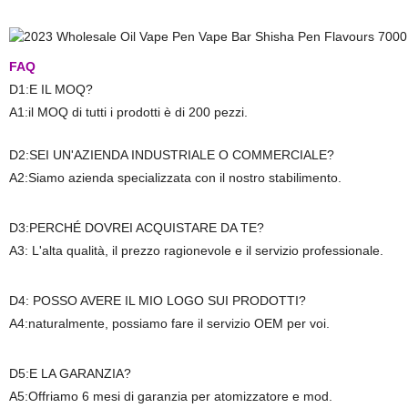
FAQ
D1:E IL MOQ?
A1:il MOQ di tutti i prodotti è di 200 pezzi.
D2:SEI UN'AZIENDA INDUSTRIALE O COMMERCIALE?
A2:Siamo azienda specializzata con il nostro stabilimento.
D3:PERCHÉ DOVREI ACQUISTARE DA TE?
A3: L'alta qualità, il prezzo ragionevole e il servizio professionale.
D4: POSSO AVERE IL MIO LOGO SUI PRODOTTI?
A4:naturalmente, possiamo fare il servizio OEM per voi.
D5:E LA GARANZIA?
A5:Offriamo 6 mesi di garanzia per atomizzatore e mod.