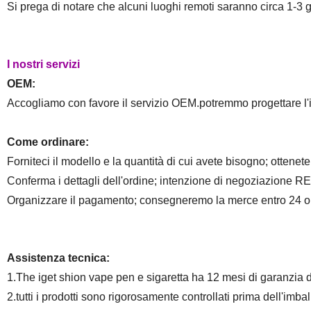
Si prega di notare che alcuni luoghi remoti saranno circa 1-3 g
I nostri servizi
OEM:
Accogliamo con favore il servizio OEM.potremmo progettare l'im
Come ordinare:
Forniteci il modello e la quantità di cui avete bisogno; ottenete
Conferma i dettagli dell'ordine; intenzione di negoziazione REA
Organizzare il pagamento; consegneremo la merce entro 24 o
Assistenza tecnica:
1.The iget shion vape pen e sigaretta ha 12 mesi di garanzia d
2.tutti i prodotti sono rigorosamente controllati prima dell'imball