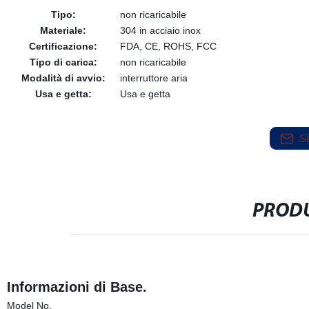
Tipo:
non ricaricabile
Materiale:
304 in acciaio inox
Certificazione:
FDA, CE, ROHS, FCC
Tipo di carica:
non ricaricabile
Modalità di avvio:
interruttore aria
Usa e getta:
Usa e getta
S
PRODU
Informazioni di Base.
Model No.