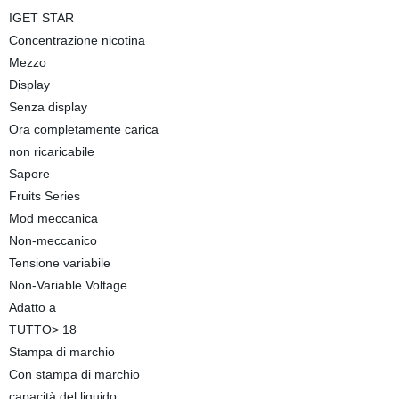
IGET STAR
Concentrazione nicotina
Mezzo
Display
Senza display
Ora completamente carica
non ricaricabile
Sapore
Fruits Series
Mod meccanica
Non-meccanico
Tensione variabile
Non-Variable Voltage
Adatto a
TUTTO> 18
Stampa di marchio
Con stampa di marchio
capacità del liquido