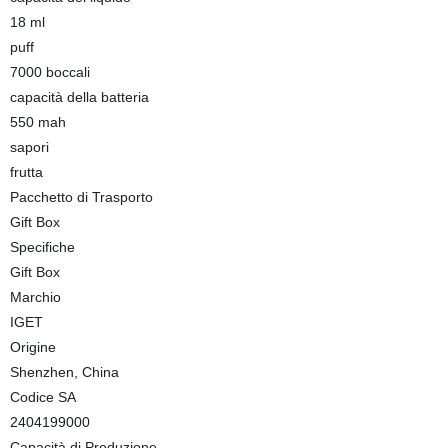
18 ml
puff
7000 boccali
capacità della batteria
550 mah
sapori
frutta
Pacchetto di Trasporto
Gift Box
Specifiche
Gift Box
Marchio
IGET
Origine
Shenzhen, China
Codice SA
2404199000
Capacità di Produzione