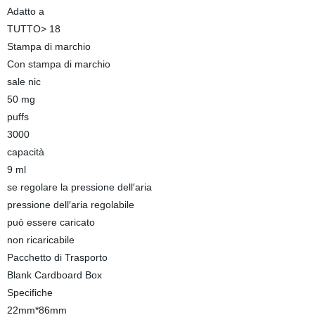
Adatto a
TUTTO> 18
Stampa di marchio
Con stampa di marchio
sale nic
50 mg
puffs
3000
capacità
9 ml
se regolare la pressione dell′aria
pressione dell′aria regolabile
può essere caricato
non ricaricabile
Pacchetto di Trasporto
Blank Cardboard Box
Specifiche
22mm*86mm