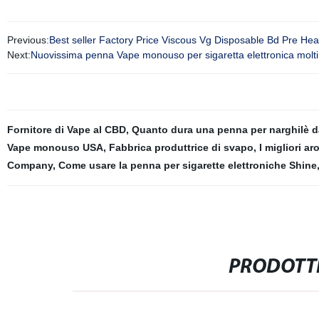
Previous:
Best seller Factory Price Viscous Vg Disposable Bd Pre H
Next:
Nuovissima penna Vape monouso per sigaretta elettronica molti sa
Fornitore di Vape al CBD
,
Quanto dura una penna per narghilè da
Vape monouso USA
,
Fabbrica produttrice di svapo
,
I migliori 
Company
,
Come usare la penna per sigarette elettroniche Shine
PRODOTTI