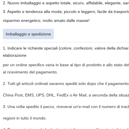
2. Nuovo imballaggio e aspetto totale, sicuro, affidabile, elegante, sa
3. Aspetto e tendenza alla moda; piccolo e leggero, facile da trasportar
risparmio energetico; molto amato dalle masse!
Imballaggio e spedizione
1. Indicare le richieste speciali (colore, confezioni, valore della d
elaborazione
per un ordine specifico varia in base al tipo di prodotto e allo stato de
al ricevimento del pagamento.
2. Tutti gli articoli ordinati saranno spediti solo dopo che il pagamento
China Post, EMS, UPS, DHL, FedEx o Air Mail, a seconda della situaz
3. Una volta spedito il pacco, riceverai un'e-mail con il numero di tr
regioni in tutto il mondo.