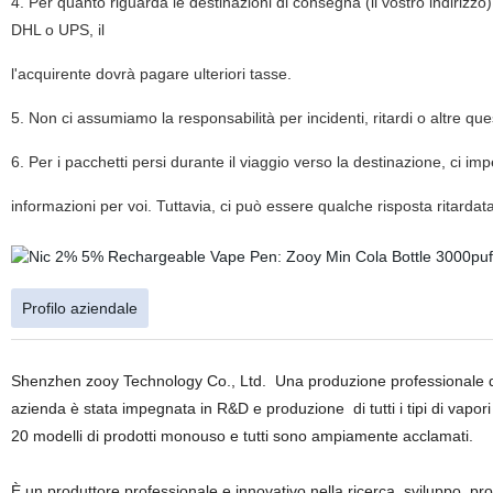
4. Per quanto riguarda le destinazioni di consegna (il vostro indirizz
DHL o UPS, il
l'acquirente dovrà pagare ulteriori tasse.
5. Non ci assumiamo la responsabilità per incidenti, ritardi o altre que
6. Per i pacchetti persi durante il viaggio verso la destinazione, ci 
informazioni per voi. Tuttavia, ci può essere qualche risposta ritardat
Profilo aziendale
Shenzhen zooy Technology Co., Ltd.
Una produzione professionale d
azienda è stata impegnata in R&D e produzione
di tutti i tipi di va
20 modelli di prodotti monouso e tutti sono ampiamente acclamati.
È un produttore professionale e innovativo nella ricerca, sviluppo, 