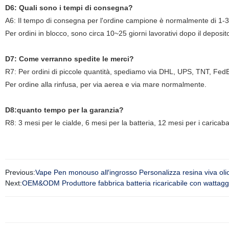
D6: Quali sono i tempi di consegna?
A6: Il tempo di consegna per l'ordine campione è normalmente di 1-3 
Per ordini in blocco, sono circa 10~25 giorni lavorativi dopo il deposit
D7: Come verranno spedite le merci?
R7: Per ordini di piccole quantità, spediamo via DHL, UPS, TNT, Fed
Per ordine alla rinfusa, per via aerea e via mare normalmente.
D8:quanto tempo per la garanzia?
R8: 3 mesi per le cialde, 6 mesi per la batteria, 12 mesi per i caricabat
Previous:
Vape Pen monouso all′ingrosso Personalizza resina viva 
Next:
OEM&ODM Produttore fabbrica batteria ricaricabile con wattaggio 