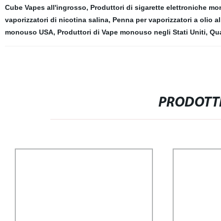
Cube Vapes all'ingrosso
,
Produttori di sigarette elettroniche m
vaporizzatori di nicotina salina
,
Penna per vaporizzatori a olio a
monouso USA
,
Produttori di Vape monouso negli Stati Uniti
,
Qua
PRODOTTI