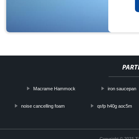
PART
Macrame Hammock
iron saucepan
noise cancelling foam
qsfp h40g aoc5m
Copyright © 2021 Ti