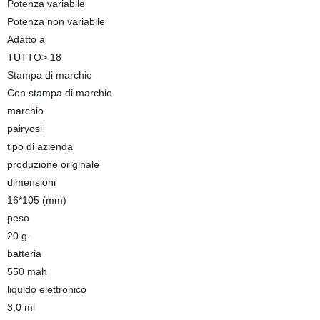
Potenza variabile
Potenza non variabile
Adatto a
TUTTO> 18
Stampa di marchio
Con stampa di marchio
marchio
pairyosi
tipo di azienda
produzione originale
dimensioni
16*105 (mm)
peso
20 g.
batteria
550 mah
liquido elettronico
3,0 ml