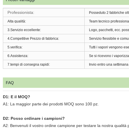
Professionista:
Posseduto 2 fabbriche olt
Alta qualità:
Team tecnico professional
3.Servizio eccellente:
Logo, pacchetti, ecc. po
4.Competitive Prezzo di fabbrica:
Servizio flessibile e com
5.verifica:
Tutti i vapori vengono eseg
6.Assistenza:
Se si ricevono i vaporizzat
7.tempi di consegna rapidi:
Invio entro una settimana 
FAQ
D1: E il MOQ?
A1: La maggior parte dei prodotti MOQ sono 100 pz.
D2: Posso ordinare i campioni?
A2: Benvenuti il vostro ordine campione per testare la nostra qualità 