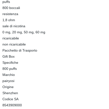
puffs
800 boccali
resistenza
1,8 ohm
sale di nicotina
0 mg, 20 mg, 50 mg, 60 mg
ricaricabile
non ricaricabile
Pacchetto di Trasporto
Gift Box
Specifiche
800 puffs
Marchio
pairyosi
Origine
Shenzhen
Codice SA
8543909000