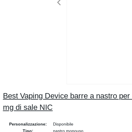
Best Vaping Device barre a nastro pe
mg di sale NIC
Personalizzazione:
Disponibile
Tipo:
nastro monouso