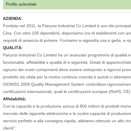
Profilo aziendale
AZIENDA:
Fondata nel 2011, la Pairyosi Industrial Co Limited è uno dei princip
Cina. Con oltre 100 dipendenti, disponiamo ora di stabilimenti con ar
requisiti di assenza di polvere. Forniamo e-sigaretta usa e getta, e-si
QUALITÀ:
Pairyosi Industrial Co Limited ha un avanzato programma di qualità e u
funzionalità, affidabilità e qualità di e-sigaretta. Dotati di apparecc
ognuno dei nostri componenti deve essere sottoposto a rigorosi processi
prodotto sia vitale per la nostra continua crescita e quindi ci atte
ISO9001:2008 Quality Management System controllano rigorosamente o
certificazioni internazionali, quali le certificazioni europee (RoHS, C
Affidabilità:
Con la capacità e la produzione annua di 800 milioni di prodotti mon
mercato delle sigarette elettroniche e le nostre capacità di produzione.
servizio perfetto e alla consegna rapida, abbiamo ottenuto un alto rico
clienti".