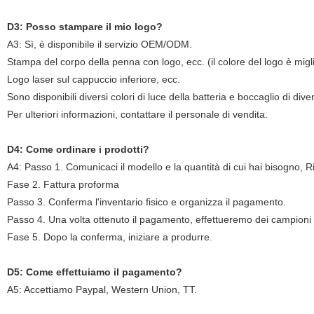
D3: Posso stampare il mio logo?
A3: Sì, è disponibile il servizio OEM/ODM.
Stampa del corpo della penna con logo, ecc. (il colore del logo è migli
Logo laser sul cappuccio inferiore, ecc.
Sono disponibili diversi colori di luce della batteria e boccaglio di diver
Per ulteriori informazioni, contattare il personale di vendita.
D4: Come ordinare i prodotti?
A4: Passo 1. Comunicaci il modello e la quantità di cui hai bisogno, Ri
Fase 2. Fattura proforma
Passo 3. Conferma l'inventario fisico e organizza il pagamento.
Passo 4. Una volta ottenuto il pagamento, effettueremo dei campioni 
Fase 5. Dopo la conferma, iniziare a produrre.
D5: Come effettuiamo il pagamento?
A5: Accettiamo Paypal, Western Union, TT.