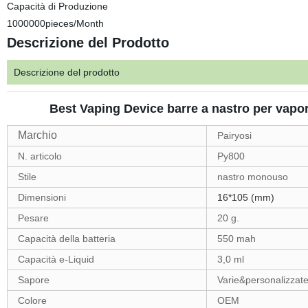
Capacità di Produzione
1000000pieces/Month
Descrizione del Prodotto
Descrizione del prodotto
Best Vaping Device barre a nastro per vapo
Marchio
Pairyosi
N. articolo
Py800
Stile
nastro monouso
Dimensioni
16*105 (mm)
Pesare
20 g.
Capacità della batteria
550 mah
Capacità e-Liquid
3,0 ml
Sapore
Varie&personalizzat
Colore
OEM