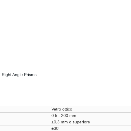
Vetro ottico
0.5 - 200 mm
±0,3 mm o superiore
±30'