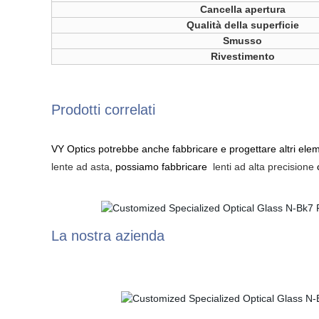
Cancella apertura
Qualità della superficie
Smusso
Rivestimento
Prodotti correlati
VY Optics potrebbe anche fabbricare e progettare altri elemen
lente ad asta
, possiamo fabbricare
lenti ad alta precisione
c
La nostra azienda