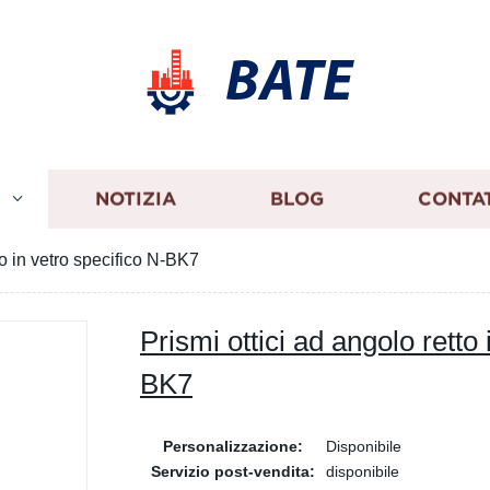
BATE
I
NOTIZIA
BLOG
CONTA
to in vetro specifico N-BK7
Prismi ottici ad angolo retto 
BK7
Personalizzazione:
Disponibile
Servizio post-vendita:
disponibile