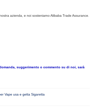
la nostra azienda, e noi sosteniamo Alibaba Trade Assurance.
tra domanda, suggerimento o commento su di noi, sarà
 per Vape usa e getta Sigaretta