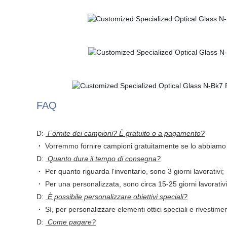
FAQ
D:
Fornite dei campioni? È gratuito o a pagamento?
·
Vorremmo fornire campioni gratuitamente se lo abbiamo 
D:
Quanto dura il tempo di consegna?
·
Per quanto riguarda l'inventario, sono 3 giorni lavorativi;
·
Per una personalizzata, sono circa 15-25 giorni lavorativi
D:
È possibile personalizzare obiettivi speciali?
·
Sì, per personalizzare elementi ottici speciali e rivestimen
D:
Come pagare?