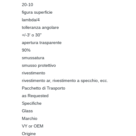
20-10
figura superficie
lambda/4
tolleranza angolare
+/-3′ o 30"
apertura trasparente
90%
smussatura
smusso protettivo
rivestimento
rivestimento ar, rivestimento a specchio, ecc.
Pacchetto di Trasporto
as Requested
Specifiche
Glass
Marchio
VY or OEM
Origine