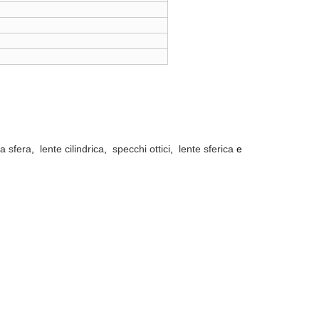
 a sfera
,
lente cilindrica
,
specchi ottici
,
lente sferica
e