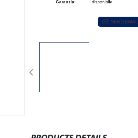
Garanzia:
disponibile
SEND EMAIL