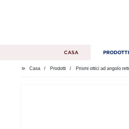
CASA
PRODOTT
Casa
Prodotti
Prismi ottici ad angolo ret