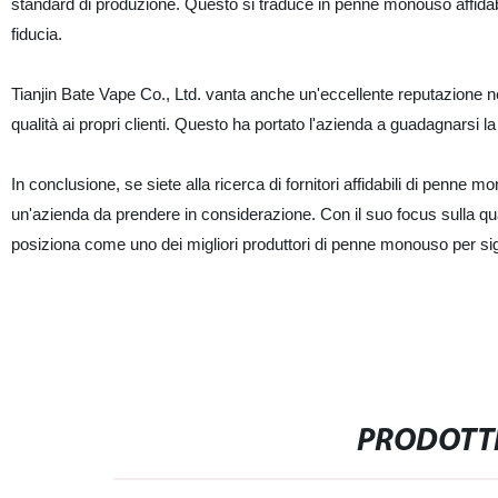
standard di produzione. Questo si traduce in penne monouso affidabili
fiducia.
Tianjin Bate Vape Co., Ltd. vanta anche un'eccellente reputazione nel
qualità ai propri clienti. Questo ha portato l'azienda a guadagnarsi la
In conclusione, se siete alla ricerca di fornitori affidabili di penne
un'azienda da prendere in considerazione. Con il suo focus sulla qualit
posiziona come uno dei migliori produttori di penne monouso per sig
PRODOTTI