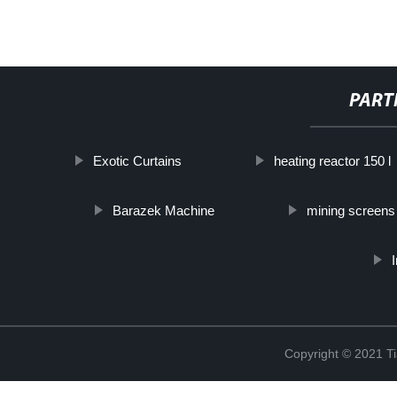
PART
Exotic Curtains
heating reactor 150 l
Barazek Machine
mining screens
Copyright © 2021 Ti