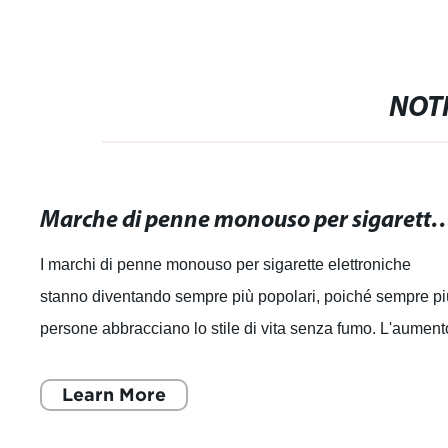
NOTI
Marche di penne monouso per sigarette elettroniche: scopri la v
I marchi di penne monouso per sigarette elettroniche
stanno diventando sempre più popolari, poiché sempre p
persone abbracciano lo stile di vita senza fumo. L'aument
della domanda di penne monou
Learn More