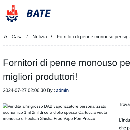
BATE
Casa
Notizia
Fornitori di penne monouso per sigare
Fornitori di penne monouso per 
migliori produttori!
2024-07-27 02:06:30 By :
admin
Trovar
L'indu
che p