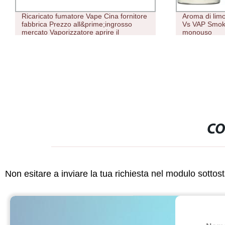
Ricaricato fumatore Vape Cina fornitore
Aroma di limo
fabbrica Prezzo all&prime;ingrosso
Vs VAP Smoki
mercato Vaporizzatore aprire il
monouso
contenitore sostituibile vuoto
CO
Non esitare a inviare la tua richiesta nel modulo sotto