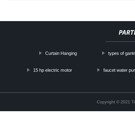
PART
Curtain Hanging
types of gantr
15 hp electric motor
faucet water puri
Copyright © 2021 Ti