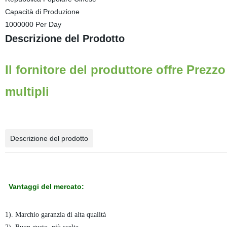
Capacità di Produzione
1000000 Per Day
Descrizione del Prodotto
Il fornitore del produttore offre Prez
multipli
Descrizione del prodotto
Vantaggi del mercato:
1). Marchio garanzia di alta qualità