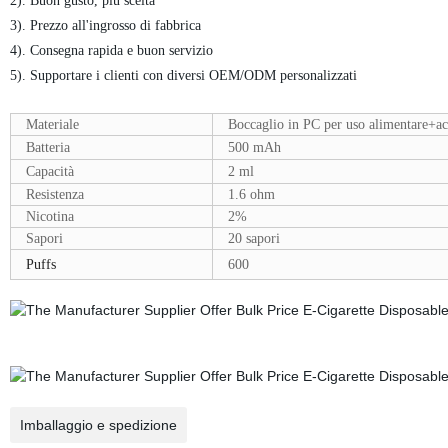
2). Buon gusto, più scelta
3). Prezzo all'ingrosso di fabbrica
4). Consegna rapida e buon servizio
5). Supportare i clienti con diversi OEM/ODM personalizzati
Materiale
Boccaglio in PC per uso alimentare+ac
Batteria
500 mAh
Capacità
2 ml
Resistenza
1.6 ohm
Nicotina
2%
Sapori
20 sapori
Puffs
600
Imballaggio e spedizione