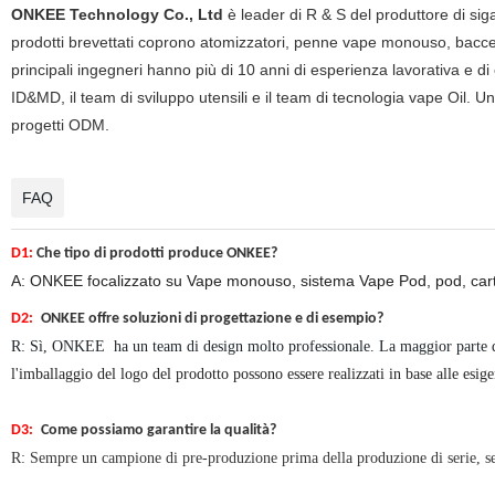
ONKEE Technology Co., Ltd
è leader di R & S del produttore di siga
prodotti brevettati coprono atomizzatori, penne vape monouso, baccell
principali ingegneri hanno più di 10 anni di esperienza lavorativa e d
ID&MD, il team di sviluppo utensili e il team di tecnologia vape Oil. Un
progetti ODM.
FAQ
D1:
Che tipo di prodotti produce ONKEE?
A: ONKEE focalizzato su
Vape monouso, sistema Vape Pod, pod, cartu
D2:
ONKEE offre soluzioni di progettazione e di esempio?
R: Sì, ONKEE
ha un team di design molto professionale. La maggior parte de
l'imballaggio del logo del prodotto possono essere realizzati in base alle esige
D3:
Come possiamo garantire la qualità?
R: Sempre un campione di pre-produzione prima della produzione di serie, se