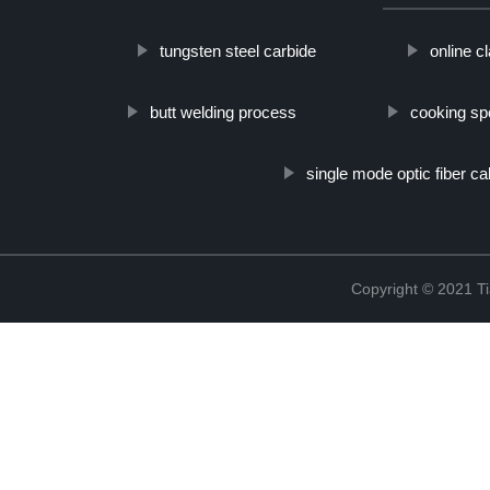
tungsten steel carbide
online c
butt welding process
cooking s
single mode optic fiber ca
Copyright © 2021 Ti