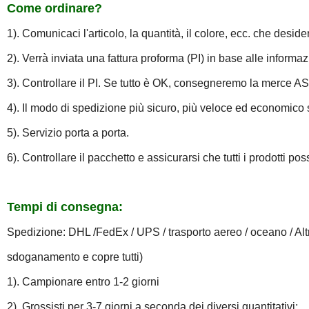
Come ordinare?
1). Comunicaci l'articolo, la quantità, il colore, ecc. che deside
2). Verrà inviata una fattura proforma (PI) in base alle informaz
3). Controllare il PI. Se tutto è OK, consegneremo la merce 
4). Il modo di spedizione più sicuro, più veloce ed economico s
5). Servizio porta a porta.
6). Controllare il pacchetto e assicurarsi che tutti i prodotti po
Tempi di consegna:
Spedizione: DHL /FedEx / UPS / trasporto aereo / oceano / Altr
sdoganamento e copre tutti)
1). Campionare entro 1-2 giorni
2). Grossisti per 3-7 giorni a seconda dei diversi quantitativi;