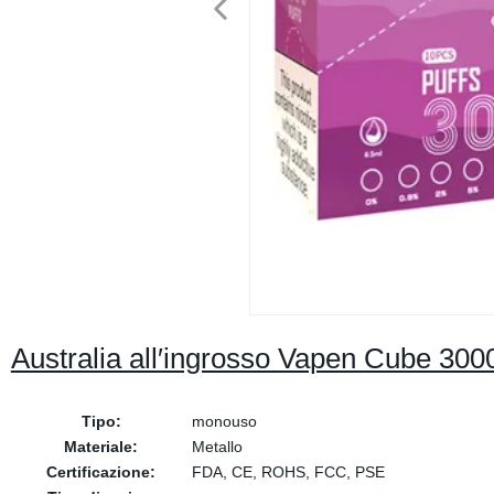
Australia all′ingrosso Vapen Cube 30
Tipo:
monouso
Materiale:
Metallo
Certificazione:
FDA, CE, ROHS, FCC, PSE