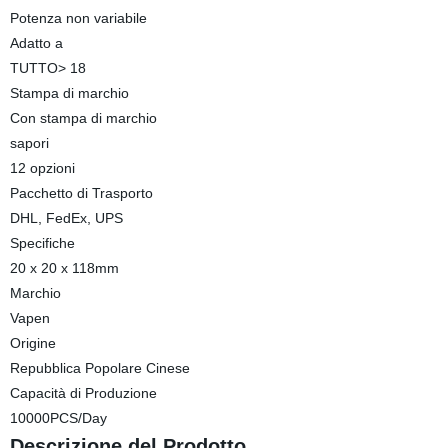
Potenza non variabile
Adatto a
TUTTO> 18
Stampa di marchio
Con stampa di marchio
sapori
12 opzioni
Pacchetto di Trasporto
DHL, FedEx, UPS
Specifiche
20 x 20 x 118mm
Marchio
Vapen
Origine
Repubblica Popolare Cinese
Capacità di Produzione
10000PCS/Day
Descrizione del Prodotto