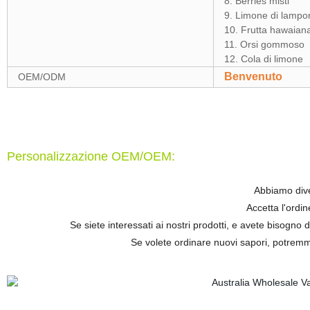
8. Berries misti
9. Limone di lampon
10. Frutta hawaian
11. Orsi gommoso
12. Cola di limone
Benvenuto
OEM/ODM
Personalizzazione OEM/OEM:
Abbiamo diver
Accetta l'ord
Se siete interessati ai nostri prodotti, e avete bisogno 
Se volete ordinare nuovi sapori, potremmo 