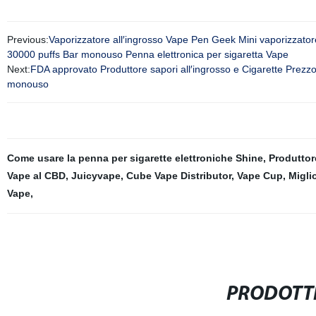
Previous:
Vaporizzatore all′ingrosso Vape Pen Geek Mini vaporizzator
30000 puffs Bar monouso Penna elettronica per sigaretta Vape
Next:
FDA approvato Produttore sapori all′ingrosso e Cigarette Prez
monouso
Come usare la penna per sigarette elettroniche Shine
,
Produtto
Vape al CBD
,
Juicyvape
,
Cube Vape Distributor
,
Vape Cup
,
Migli
Vape
,
PRODOTTI