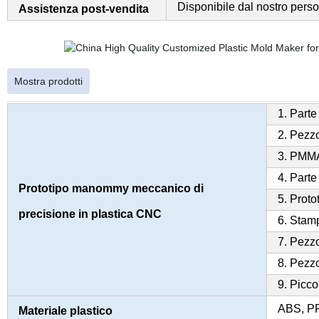
Disponibile dal nostro perso
Assistenza post-vendita
Mostra prodotti
1. Part
2. Pezz
3. PMMA
4. Parte
Prototipo manommy meccanico di
5. Prot
precisione in plastica CNC
6. Stam
7. Pezzo
8. Pezz
9. Picc
ABS, P
Materiale plastico