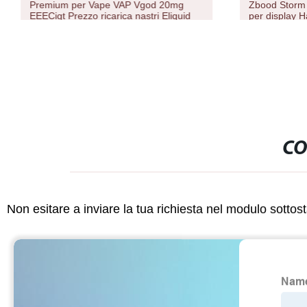
Premium per Vape VAP Vgod 20mg
Zbood Storm
EEECigt Prezzo ricarica nastri Eliquid
per display H
CO
Non esitare a inviare la tua richiesta nel modulo sotto