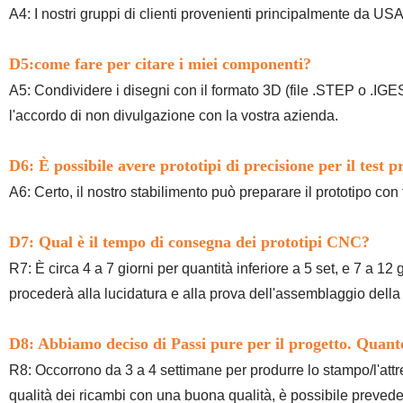
A4:
I nostri gruppi di clienti provenienti principalmente da US
D5:
come fare per citare i miei componenti
?
A5:
Condividere i disegni con il formato 3D (file .STEP o .IGES) e
l'accordo di non divulgazione con la vostra azienda
.
D6: È possibile avere prototipi di precisione per il test p
A6: Certo, il nostro stabilimento può preparare il prototipo con
D7: Qual è il tempo di consegna dei prototipi CNC?
R7: È circa 4 a 7 giorni per quantità inferiore a 5 set, e 7 a 12 
procederà alla lucidatura e alla prova dell'assemblaggio della 
D8: Abbiamo deciso di Passi pure per il progetto. Quant
R8: Occorrono da 3 a 4 settimane per produrre lo stampo/l'attr
qualità dei ricambi con una buona qualità, è possibile preved