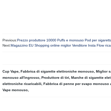
Previous:
Prezzo produttore 10000 Puffs e monouso Pod per sigare
Next:
Magazzino EU Shopping online miglior Venditore Insta Flow ricar
Cup Vape
,
Fabbrica di sigarette elettroniche monouso
,
Miglior 
monouso all'ingrosso
,
Produttore di tiri
,
Marche di sigarette elet
elettroniche ricaricabili
,
Fabbrica di penne per svapo monouso a
Vape monouso
,