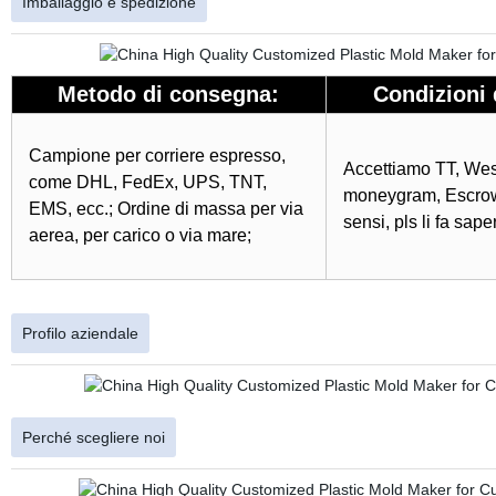
Imballaggio e spedizione
Metodo di consegna:
Condizioni
Campione per corriere espresso,
Accettiamo TT, Wes
come DHL, FedEx, UPS, TNT,
moneygram, Escrow ,
EMS, ecc.; Ordine di massa per via
sensi, pls li fa sape
aerea, per carico o via mare;
Profilo aziendale
Perché scegliere noi