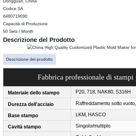
Dongguan, China
Codice SA
8480719090
Capacità di Produzione
50 Sets / Month
Descrizione del Prodotto
Descrizione del prodotto
Fabbrica professionale di stampi p
P20, 718, NAK80, S316H
Materiale dello stampo
Raffreddamento sotto vuoto, 
Durezza dell'acciaio
LKM, HASCO
Base stampo
Singolo/multiplo
Cavità stampo