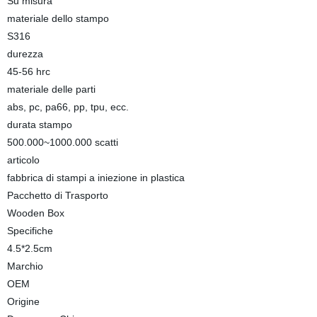
Su misura
materiale dello stampo
S316
durezza
45-56 hrc
materiale delle parti
abs, pc, pa66, pp, tpu, ecc.
durata stampo
500.000~1000.000 scatti
articolo
fabbrica di stampi a iniezione in plastica
Pacchetto di Trasporto
Wooden Box
Specifiche
4.5*2.5cm
Marchio
OEM
Origine