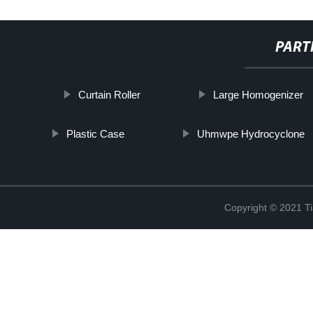
PART
Curtain Roller
Large Homogenizer
Plastic Case
Uhmwpe Hydrocyclone
Copyright © 2021 Ti