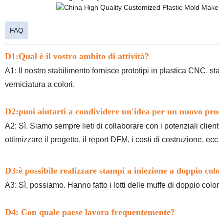
FAQ
D1:Qual è il vostro ambito di attività?
A1:
Il nostro stabilimento fornisce prototipi in plastica CNC, 
verniciatura a colori.
D2:
puoi aiutarti a condividere un'idea per un nuovo pro
A2
:
Sì. Siamo sempre lieti di collaborare con i potenziali clienti
ottimizzare il progetto, il report DFM, i costi di costruzione, ecc
D3:
è possibile realizzare stampi a iniezione a doppio co
A3:
Sì, possiamo. Hanno fatto i lotti delle muffe di doppio color
D4:
Con quale paese lavora frequentemente
?