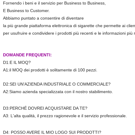
Fornendo i beni e il servizio per Business to Business,
E Business to Customer.
Abbiamo puntato a consentire di diventare
la più grande piattaforma elettronica di sigarette che permette ai clie
per usufruire e condividere i prodotti più recenti e le informazioni più 
DOMANDE FREQUENTI:
D1:E IL MOQ?
A1:il MOQ dei prodotti è solitamente di 100 pezzi.
D2:SEI UN'AZIENDA INDUSTRIALE O COMMERCIALE?
A2:Siamo azienda specializzata con il nostro stabilimento.
D3:PERCHÉ DOVREI ACQUISTARE DA TE?
A3: L'alta qualità, il prezzo ragionevole e il servizio professionale.
D4: POSSO AVERE IL MIO LOGO SUI PRODOTTI?