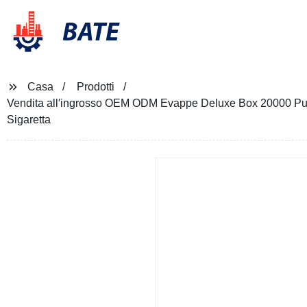
BATE
Casa
Prodotti
Vendita all′ingrosso OEM ODM Evappe Deluxe Box 20000 Puff V
Sigaretta