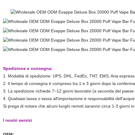
Spedizione e consegna:
1. Modalità di spedizione: UPS, DHL, FedEx, TNT, EMS, Aria express,
2. Il tempo di consegna è compreso tra 1 e 3 giorni dopo la confer
3. La spedizione richiede 7~12 giorni lavorativi (a seconda del paese 
4. Qualsiasi tassa o tassa all'importazione è responsabilità dell'acqui
Si prega di notare che alcuni luoghi remoti saranno circa 1-3 giorni in
I nostri servizi
OEM: