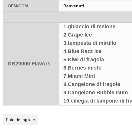
OEM/ODM
Benvenuti
1.ghiaccio di melone
2.Grape Ice
3.tempesta di mirtillo
4.Blue Razz Ice
5.Kiwi di fragola
DB20000 Flavors
6.Berries misto
7.Miami Mint
8.Cangelone di fragole
9.Cangelone Bubble Gum
10.ciliegia di lampone di fr
Foto dettagliate