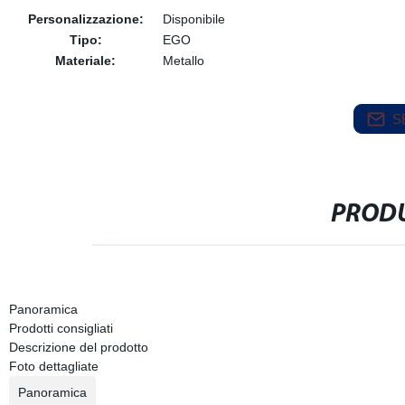
Personalizzazione:
Disponibile
Tipo:
EGO
Materiale:
Metallo
S
PRODU
Panoramica
Prodotti consigliati
Descrizione del prodotto
Foto dettagliate
Panoramica