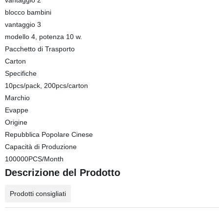
vantaggio 2
blocco bambini
vantaggio 3
modello 4, potenza 10 w.
Pacchetto di Trasporto
Carton
Specifiche
10pcs/pack, 200pcs/carton
Marchio
Evappe
Origine
Repubblica Popolare Cinese
Capacità di Produzione
100000PCS/Month
Descrizione del Prodotto
Prodotti consigliati