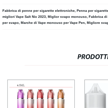
Fabbrica di penne per sigarette elettroniche
,
Penna per sigarett
migliori Vape Salt Nic 2023
,
Miglior svapo monouso
,
Fabbrica di
per svapo
,
Marche di Vape monouso per Vape Pen
,
Migliore sv
PRODOTTI