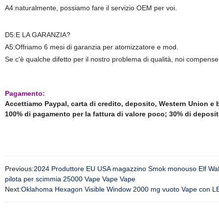
A4:naturalmente, possiamo fare il servizio OEM per voi.
D5:E LA GARANZIA?
A5:Offriamo 6 mesi di garanzia per atomizzatore e mod.
Se c'è qualche difetto per il nostro problema di qualità, noi compen
Pagamento:
Accettiamo Paypal, carta di credito, deposito, Western Union e
100% di pagamento per la fattura di valore poco; 30% di deposito
Previous:
2024 Produttore EU USA magazzino Smok monouso Elf Wak
pilota per scimmia 25000 Vape Vape Vape
Next:
Oklahoma Hexagon Visible Window 2000 mg vuoto Vape con LE