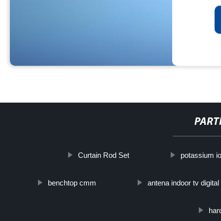
PART
Curtain Rod Set
potassium iod
benchtop cmm
antena indoor tv digital
har