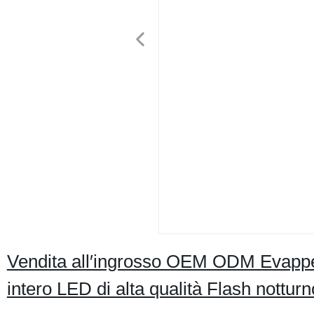
Vendita all′ingrosso OEM ODM Evapp
intero LED di alta qualità Flash notturn