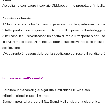
Accogliamo con favore il servizio OEM.potremmo progettare l'imballagg
Assistenza tecnica:
1.Shion e sigaretta ha 12 mesi di garanzia dopo la spedizione, tranne
2.tutti i prodotti sono rigorosamente controllati prima dell'imballaggio,as
3.nel caso in cui si verificasse un difetto durante il trasporto o per us
Ti invieremo le sostituzioni nel tuo ordine successivo.nel caso in cui il d
sostituzione.
L'Acquirente è responsabile per la spedizione del reso e il venditore è
Informazioni sull'azienda:
Fornitore in franchising di sigarette elettroniche in Cina con
milioni di clienti in tutto il mondo.
Siamo impegnati a creare il N.1 Brand Mall di sigaretta elettronica