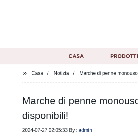
CASA
PRODOTT
Casa
Notizia
Marche di penne monouso per
Marche di penne monouso pe
disponibili!
2024-07-27 02:05:33 By :
admin