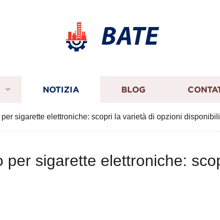
BATE
I
NOTIZIA
BLOG
CONTA
 sigarette elettroniche: scopri la varietà di opzioni disponibili
r sigarette elettroniche: scopr