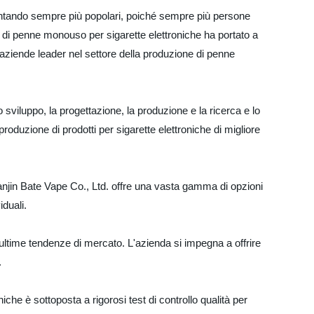
entando sempre più popolari, poiché sempre più persone
 di penne monouso per sigarette elettroniche ha portato a
 aziende leader nel settore della produzione di penne
sviluppo, la progettazione, la produzione e la ricerca e lo
roduzione di prodotti per sigarette elettroniche di migliore
ianjin Bate Vape Co., Ltd. offre una vasta gamma di opzioni
iduali.
e ultime tendenze di mercato. L'azienda si impegna a offrire
.
iche è sottoposta a rigorosi test di controllo qualità per