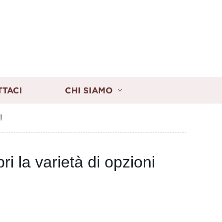
TTACI
CHI SIAMO
!
i la varietà di opzioni