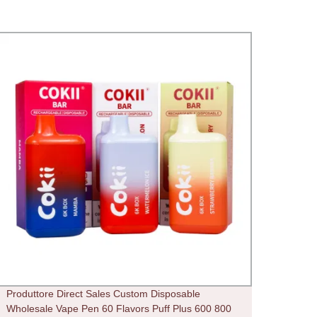
Produttore Direct Sales Custom Disposable
Supba
Wholesale Vape Pen 60 Flavors Puff Plus 600 800
Space