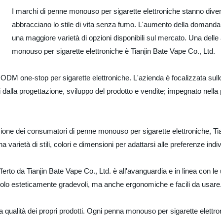
I marchi di penne monouso per sigarette elettroniche stanno div
abbracciano lo stile di vita senza fumo. L'aumento della domanda
una maggiore varietà di opzioni disponibili sul mercato. Una delle
monouso per sigarette elettroniche è Tianjin Bate Vape Co., Ltd.
 ODM one-stop per sigarette elettroniche. L'azienda è focalizzata sullo 
 dalla progettazione, sviluppo del prodotto e vendite; impegnato nella p
uzione dei consumatori di penne monouso per sigarette elettroniche, T
 varietà di stili, colori e dimensioni per adattarsi alle preferenze indiv
ferto da Tianjin Bate Vape Co., Ltd. è all'avanguardia e in linea con l
olo esteticamente gradevoli, ma anche ergonomiche e facili da usare
a qualità dei propri prodotti. Ogni penna monouso per sigarette elettron