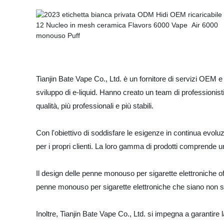
Tianjin Bate Vape Co., Ltd. è un fornitore di servizi OEM e
sviluppo di e-liquid. Hanno creato un team di professionisti
qualità, più professionali e più stabili.
Con l'obiettivo di soddisfare le esigenze in continua evol
per i propri clienti. La loro gamma di prodotti comprende una
Il design delle penne monouso per sigarette elettroniche of
penne monouso per sigarette elettroniche che siano non s
Inoltre, Tianjin Bate Vape Co., Ltd. si impegna a garantire l