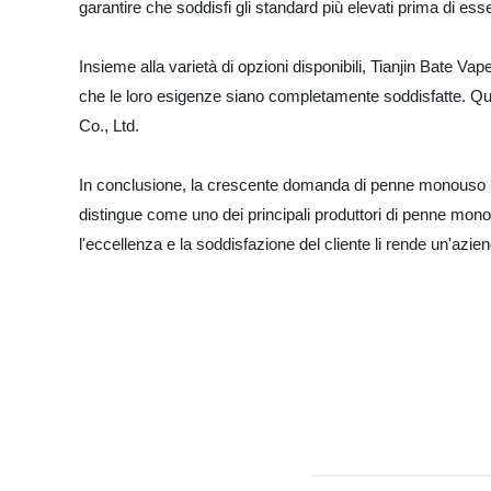
garantire che soddisfi gli standard più elevati prima di esse
Insieme alla varietà di opzioni disponibili, Tianjin Bate Vap
che le loro esigenze siano completamente soddisfatte. Que
Co., Ltd.
In conclusione, la crescente domanda di penne monouso per 
distingue come uno dei principali produttori di penne mono
l'eccellenza e la soddisfazione del cliente li rende un'azi