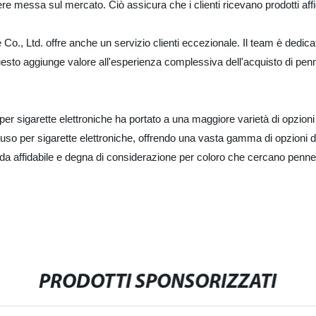
re messa sul mercato. Ciò assicura che i clienti ricevano prodotti affida
e Co., Ltd. offre anche un servizio clienti eccezionale. Il team è dedica
sto aggiunge valore all'esperienza complessiva dell'acquisto di pen
sigarette elettroniche ha portato a una maggiore varietà di opzioni di
uso per sigarette elettroniche, offrendo una vasta gamma di opzioni di
enda affidabile e degna di considerazione per coloro che cercano penne 
PRODOTTI SPONSORIZZATI