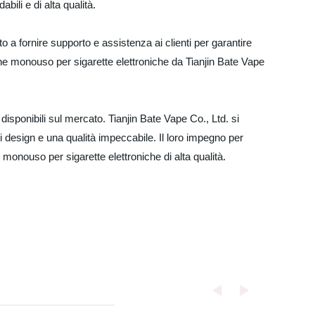
bili e di alta qualità.
to a fornire supporto e assistenza ai clienti per garantire
ne monouso per sigarette elettroniche da Tianjin Bate Vape
sponibili sul mercato. Tianjin Bate Vape Co., Ltd. si
 design e una qualità impeccabile. Il loro impegno per
monouso per sigarette elettroniche di alta qualità.