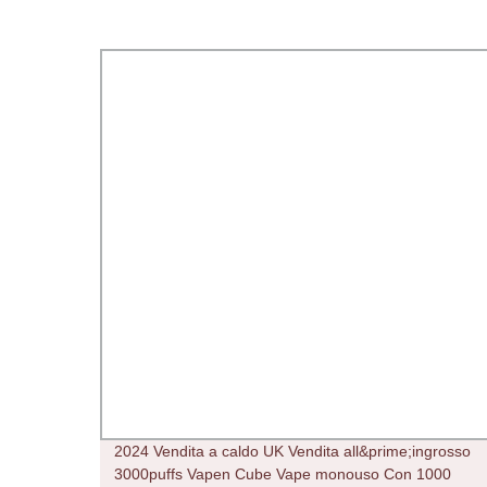
min
2024 Vendita a caldo UK Vendita all&prime;ingrosso
3000puffs Vapen Cube Vape monouso Con 1000