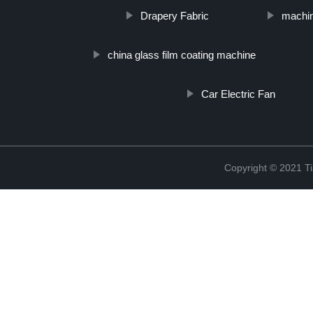
Drapery Fabric
machin
china glass film coating machine
Car Electric Fan
Copyright © 2021 Ti