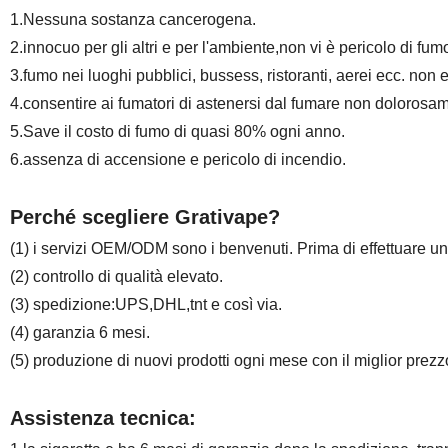
1.Nessuna sostanza cancerogena.
2.innocuo per gli altri e per l'ambiente,non vi è pericolo di f
3.fumo nei luoghi pubblici, bussess, ristoranti, aerei ecc. non
4.consentire ai fumatori di astenersi dal fumare non dolorosa
5.Save il costo di fumo di quasi 80% ogni anno.
6.assenza di accensione e pericolo di incendio.
Perché scegliere Grativape?
(1) i servizi OEM/ODM sono i benvenuti. Prima di effettuare un o
(2) controllo di qualità elevato.
(3) spedizione:UPS,DHL,tnt e così via.
(4) garanzia 6 mesi.
(5) produzione di nuovi prodotti ogni mese con il miglior prezzo
Assistenza tecnica: