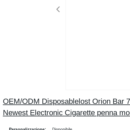
OEM/ODM Disposablelost Orion Bar 750
Newest Electronic Cigarette penna m
Personalizzazione:
Disponibile