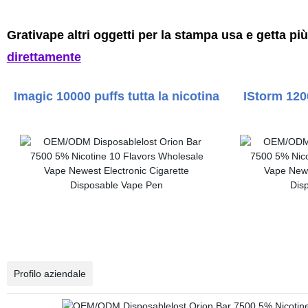
Grativape altri oggetti per la stampa usa e getta pi
direttamente
Imagic 10000 puffs tutta la nicotina IStorm 1200
Profilo aziendale