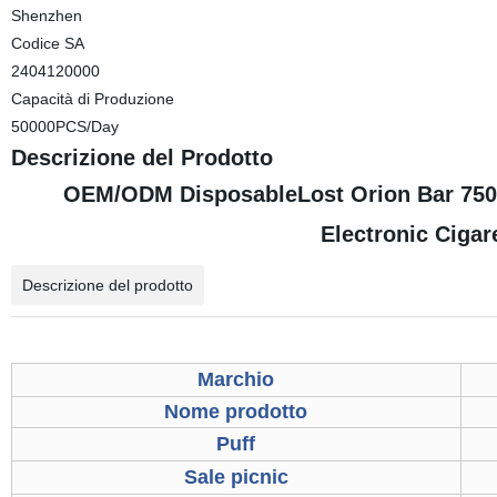
Shenzhen
Codice SA
2404120000
Capacità di Produzione
50000PCS/Day
Descrizione del Prodotto
OEM/ODM DisposableLost Orion Bar 7500
Electronic Ciga
Descrizione del prodotto
Marchio
Nome prodotto
Puff
Sale picnic