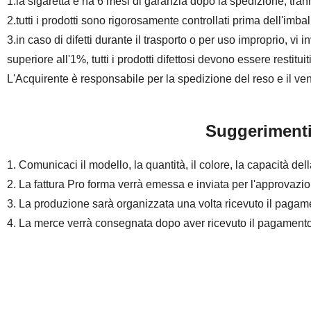
1.la sigaretta e ha 6 mesi di garanzia dopo la spedizione, trann
2.tutti i prodotti sono rigorosamente controllati prima dell'imball
3.in caso di difetti durante il trasporto o per uso improprio, vi 
superiore all'1%, tutti i prodotti difettosi devono essere restituit
L'Acquirente è responsabile per la spedizione del reso e il ven
Suggerimenti
1. Comunicaci il modello, la quantità, il colore, la capacità dell
2. La fattura Pro forma verrà emessa e inviata per l'approvazio
3. La produzione sarà organizzata una volta ricevuto il pagame
4. La merce verrà consegnata dopo aver ricevuto il pagamento