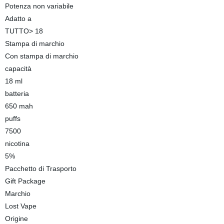
Potenza non variabile
Adatto a
TUTTO> 18
Stampa di marchio
Con stampa di marchio
capacità
18 ml
batteria
650 mah
puffs
7500
nicotina
5%
Pacchetto di Trasporto
Gift Package
Marchio
Lost Vape
Origine