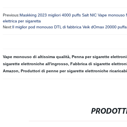
Previous:
Maskking 2023 migliori 4000 puffs Salt NIC Vape monouso Na
elettrica per sigaretta
Next:
Il miglior pod monouso DTL di fabbrica Veik dOmax 20000 puffa
Vape monouso di altissima qualità
,
Penna per sigarette elettro
sigarette elettroniche all'ingrosso
,
Fabbrica di sigarette elettr
Amazon
,
Produttori di penne per sigarette elettroniche ricaricabi
PRODOTTI