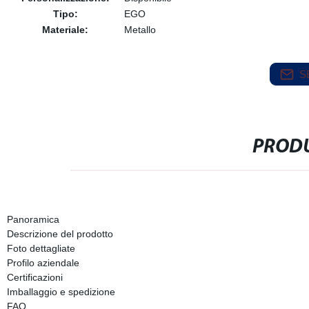
Tipo:
EGO
Materiale:
Metallo
S
PRODU
Panoramica
Descrizione del prodotto
Foto dettagliate
Profilo aziendale
Certificazioni
Imballaggio e spedizione
FAQ