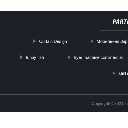
PART
Curtain Design
Мобильная Зар
funny fish
fryer machine commercial
stihl
Copyright © 2021 Ti