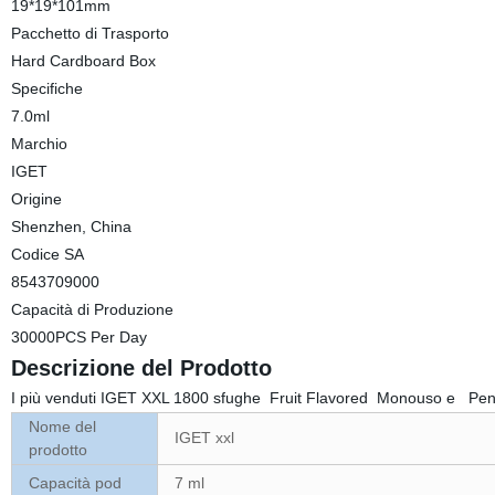
19*19*101mm
Pacchetto di Trasporto
Hard Cardboard Box
Specifiche
7.0ml
Marchio
IGET
Origine
Shenzhen, China
Codice SA
8543709000
Capacità di Produzione
30000PCS Per Day
Descrizione del Prodotto
I più venduti IGET XXL 1800 sfughe Fruit Flavored Monouso e Pen
Nome del
IGET xxl
prodotto
Capacità pod
7 ml