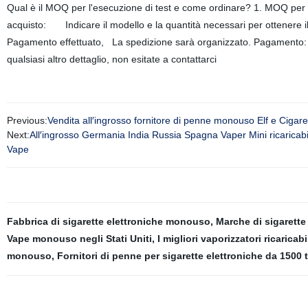
Qual è il MOQ per l'esecuzione di test e come ordinare? 1. MOQ per
acquisto: Indicare il modello e la quantità necessari per ottenere 
Pagamento effettuato, La spedizione sarà organizzato. Pagamento: 1. 
qualsiasi altro dettaglio, non esitate a contattarci
Previous:
Vendita all′ingrosso fornitore di penne monouso Elf e Cigar
Next:
All′ingrosso Germania India Russia Spagna Vaper Mini ricarica
Vape
Fabbrica di sigarette elettroniche monouso
,
Marche di sigarett
Vape monouso negli Stati Uniti
,
I migliori vaporizzatori ricaricabi
monouso
,
Fornitori di penne per sigarette elettroniche da 1500 ti