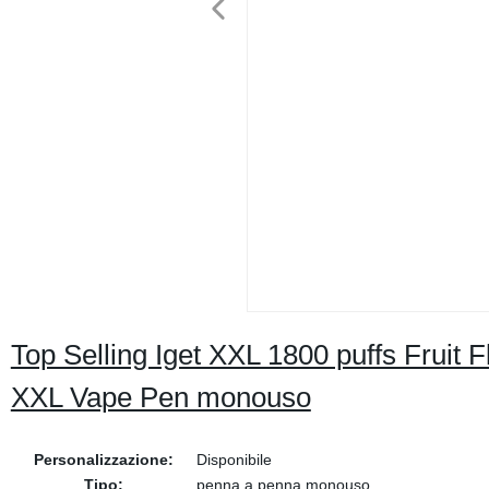
Top Selling Iget XXL 1800 puffs Fruit 
XXL Vape Pen monouso
Personalizzazione:
Disponibile
Tipo:
penna a penna monouso