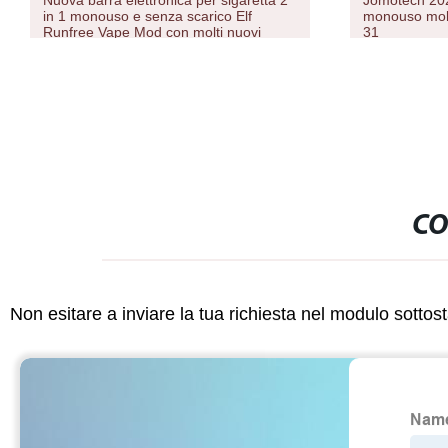
Nuova barra elettronica per sigaretta 2
Jomotech 202
in 1 monouso e senza scarico Elf
monouso molt
Runfree Vape Mod con molti nuovi
31
colori
CO
Non esitare a inviare la tua richiesta nel modulo sotto