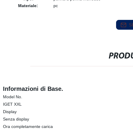
Materiale:
pc
S
PRODU
Informazioni di Base.
Model No.
IGET XXL
Display
Senza display
Ora completamente carica