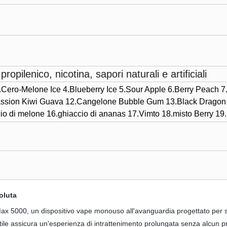
propilenico, nicotina, sapori naturali e artificiali
Cero-Melone Ice 4.Blueberry Ice 5.Sour Apple 6.Berry Peach 7.
assion Kiwi Guava 12.Cangelone Bubble Gum 13.Black Dragon 
o di melone 16.ghiaccio di ananas 17.Vimto 18.misto Berry 19
oluta
ro Max 5000, un dispositivo vape monouso all'avanguardia progettato per
tile assicura un'esperienza di intrattenimento prolungata senza alcun 