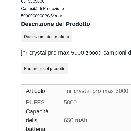
8543909000
Capacità di Produzione
5000000000PCS/Year
Descrizione del Prodotto
Descrizione del prodotto
jnr crystal pro max 5000 zbood campioni d
Parametri del prodotto
Articolo
jnr crystal pro max 5000
PUFFS
5000
Capacità
della
650 mAh
batteria