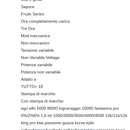
Sapore
Fruits Series
Ora completamente carica
Tre Ore
Mod meccanica
Non-meccanico
Tensione variabile
Non-Variable Voltage
Potenza variabile
Potenza non variabile
Adatto a
TUTTO> 18
Stampa di marchio
Con stampa di marchio
ego elfo 5000 f8000 ingranaggio 10000 fantasma pro
0%/2%5% 1,8 ml 1000/3000/3500/4000/4500 10k/11k/12k
king pro kiwi passione guava kurve kylin