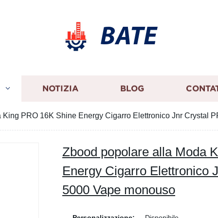
BATE
I
NOTIZIA
BLOG
CONTA
a King PRO 16K Shine Energy Cigarro Elettronico Jnr Crysta
Zbood popolare alla Moda 
Energy Cigarro Elettronico
5000 Vape monouso
Personalizzazione:
Disponibile