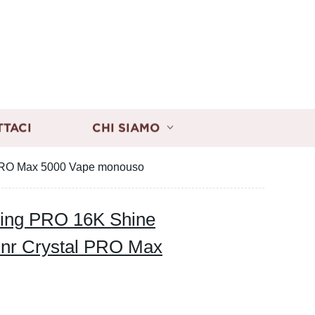
TTACI
CHI SIAMO
l PRO Max 5000 Vape monouso
King PRO 16K Shine
 Jnr Crystal PRO Max