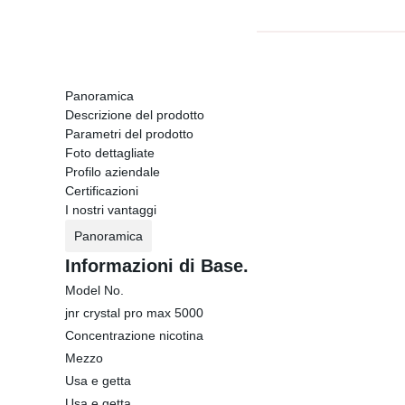
Panoramica
Descrizione del prodotto
Parametri del prodotto
Foto dettagliate
Profilo aziendale
Certificazioni
I nostri vantaggi
Panoramica
Informazioni di Base.
Model No.
jnr crystal pro max 5000
Concentrazione nicotina
Mezzo
Usa e getta
Usa e getta