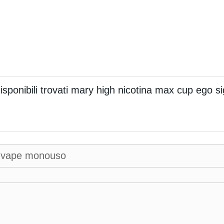
isponibili trovati mary high nicotina max cup ego
vape monouso