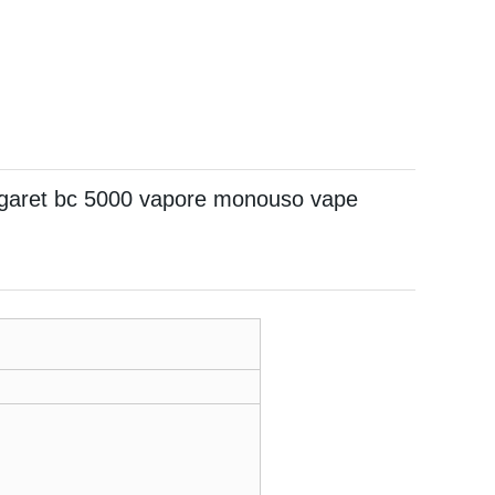
 sigaret bc 5000 vapore monouso vape