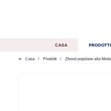
CASA
PRODOTT
Casa
Prodotti
Zbood popolare alla Mod