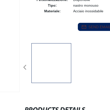
Tipo:
nastro monouso
Materiale:
Acciaio inossidabile
SEND EMAIL