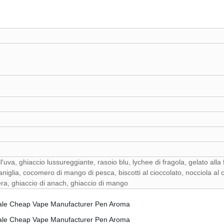
'uva, ghiaccio lussureggiante, rasoio blu, lychee di fragola, gelato alla
aniglia, cocomero di mango di pesca, biscotti al cioccolato, nocciola al
vera, ghiaccio di anach, ghiaccio di mango