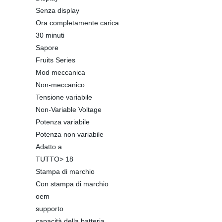
Senza display
Ora completamente carica
30 minuti
Sapore
Fruits Series
Mod meccanica
Non-meccanico
Tensione variabile
Non-Variable Voltage
Potenza variabile
Potenza non variabile
Adatto a
TUTTO> 18
Stampa di marchio
Con stampa di marchio
oem
supporto
capacità della batteria