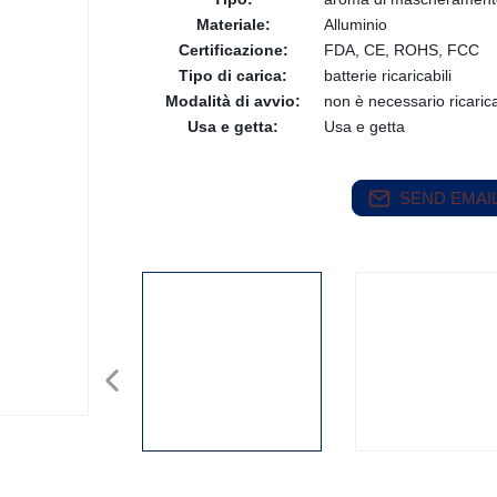
Materiale:
Alluminio
Certificazione:
FDA, CE, ROHS, FCC
Tipo di carica:
batterie ricaricabili
Modalità di avvio:
non è necessario ricaric
Usa e getta:
Usa e getta
SEND EMAIL