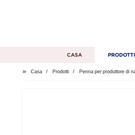
CASA
PRODOTT
Casa
Prodotti
Penna per produttore di na