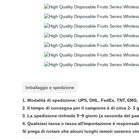
Imballaggio e spedizione
1. Modalità di spedizione: UPS, DHL, FedEx, TNT, EMS, 
2. Il tempo di consegna per il campione è di circa 2- 3
3. La spedizione richiede 5~9 giorni (a seconda del pae
4. Qualsiasi tassa o tassa all'importazione è responsabi
Si prega di notare che alcuni luoghi remoti saranno circ