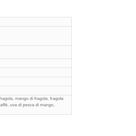
 fragola, mango di fragola, fragola
 caffè, uva di pesca di mango,