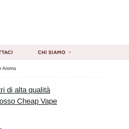
TTACI
CHI SIAMO
pe Aroma
i di alta qualità
grosso Cheap Vape
o