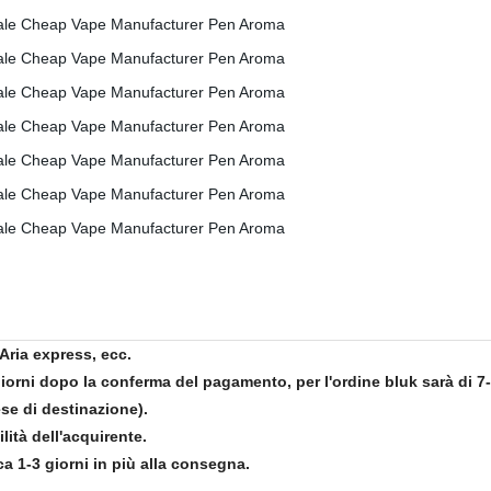
Aria express, ecc.
 giorni dopo la conferma del pagamento, per l'ordine bluk sarà di
se di destinazione).
lità dell'acquirente.
a 1-3 giorni in più alla consegna.