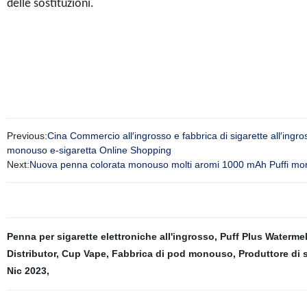
delle sostituzioni.
Previous:
Cina Commercio all′ingrosso e fabbrica di sigarette all′ing
monouso e-sigaretta Online Shopping
Next:
Nuova penna colorata monouso molti aromi 1000 mAh Puffi mo
Penna per sigarette elettroniche all'ingrosso
,
Puff Plus Watermel
Distributor
,
Cup Vape
,
Fabbrica di pod monouso
,
Produttore di
Nic 2023
,