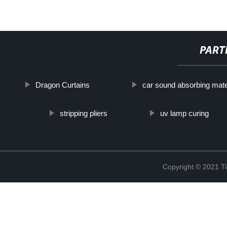
PART
Dragon Curtains
car sound absorbing mate
stripping pliers
uv lamp curing
Copyright © 2021 Ti