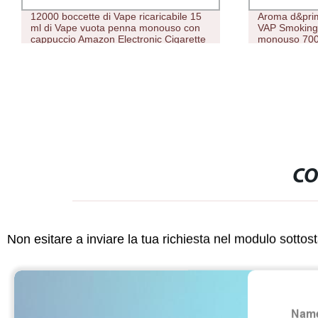
12000 boccette di Vape ricaricabile 15
Aroma d&prim
ml di Vape vuota penna monouso con
VAP Smoking 
cappuccio Amazon Electronic Cigarette
monouso 700
Wholesale Vape Pen
CO
Non esitare a inviare la tua richiesta nel modulo sotto