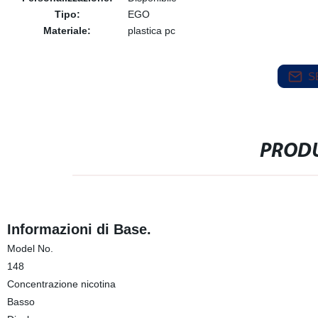
Tipo:
EGO
Materiale:
plastica pc
S
PRODU
Informazioni di Base.
Model No.
148
Concentrazione nicotina
Basso