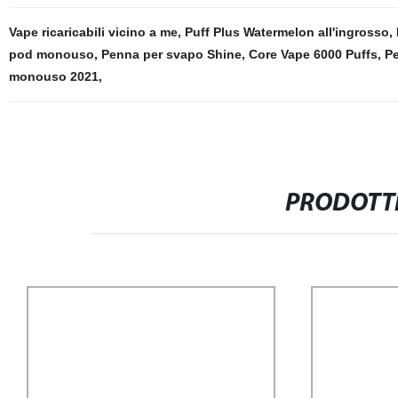
Vape ricaricabili vicino a me
,
Puff Plus Watermelon all'ingrosso
,
pod monouso
,
Penna per svapo Shine
,
Core Vape 6000 Puffs
,
Pe
monouso 2021
,
PRODOTTI