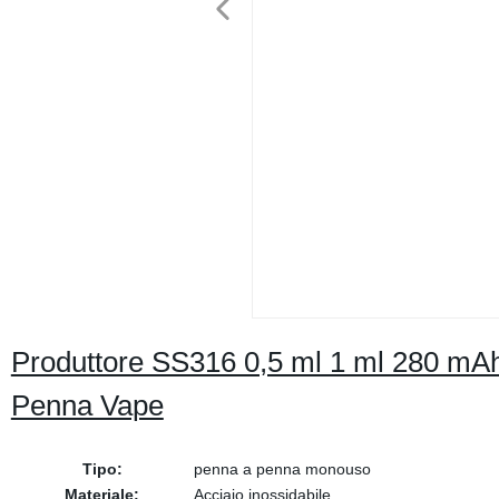
Produttore SS316 0,5 ml 1 ml 280 mAh
Penna Vape
Tipo:
penna a penna monouso
Materiale:
Acciaio inossidabile