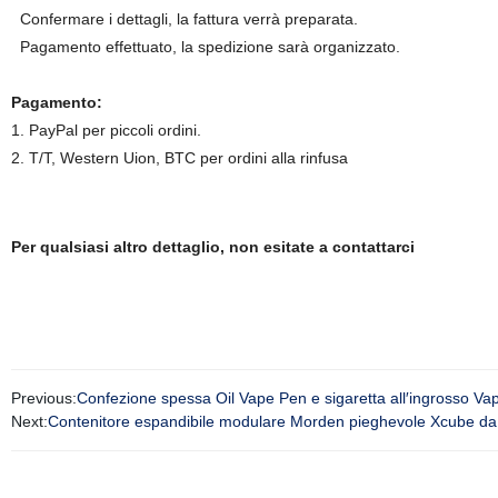
Confermare i dettagli, la fattura verrà preparata.
Pagamento effettuato, la spedizione sarà organizzato.
Pagamento:
1. PayPal per piccoli ordini.
2. T/T, Western Uion, BTC per ordini alla rinfusa
Per qualsiasi altro dettaglio, non esitate a contattarci
Previous:
Confezione spessa Oil Vape Pen e sigaretta all′ingross
Next:
Contenitore espandibile modulare Morden pieghevole Xcube da