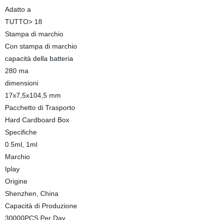
Adatto a
TUTTO> 18
Stampa di marchio
Con stampa di marchio
capacità della batteria
280 ma
dimensioni
17x7,5x104,5 mm
Pacchetto di Trasporto
Hard Cardboard Box
Specifiche
0.5ml, 1ml
Marchio
Iplay
Origine
Shenzhen, China
Capacità di Produzione
30000PCS Per Day