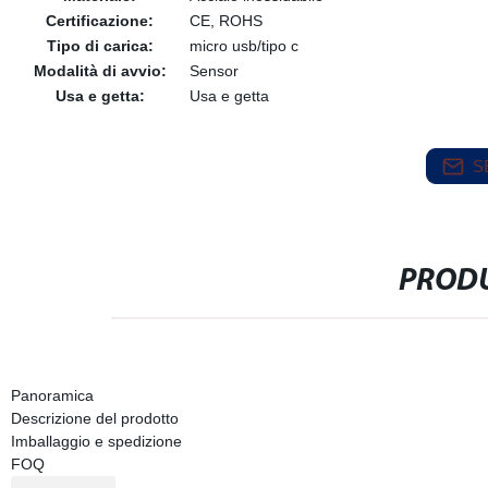
Certificazione:
CE, ROHS
Tipo di carica:
micro usb/tipo c
Modalità di avvio:
Sensor
Usa e getta:
Usa e getta
S
PRODU
Panoramica
Descrizione del prodotto
Imballaggio e spedizione
FOQ