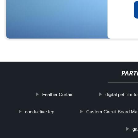
PART
Feather Curtain
digital pet film f
conductive fep
Custom Circuit Board Ma
ga