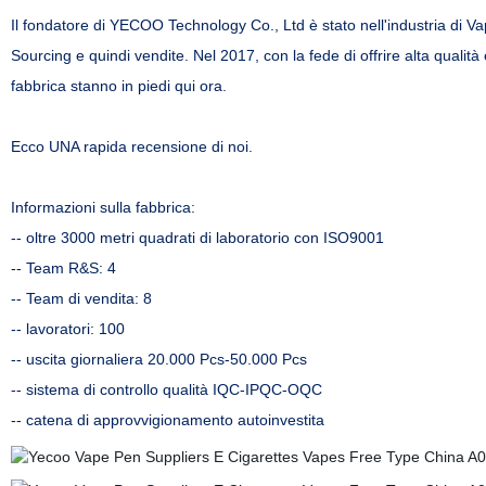
Il fondatore di YECOO Technology Co., Ltd è stato nell'industria di 
Sourcing e quindi vendite. Nel 2017, con la fede di offrire alta qualit
fabbrica stanno in piedi qui ora.
Ecco UNA rapida recensione di noi.
Informazioni sulla fabbrica:
-- oltre 3000 metri quadrati di laboratorio con ISO9001
-- Team R&S: 4
-- Team di vendita: 8
-- lavoratori: 100
-- uscita giornaliera 20.000 Pcs-50.000 Pcs
-- sistema di controllo qualità IQC-IPQC-OQC
-- catena di approvvigionamento autoinvestita