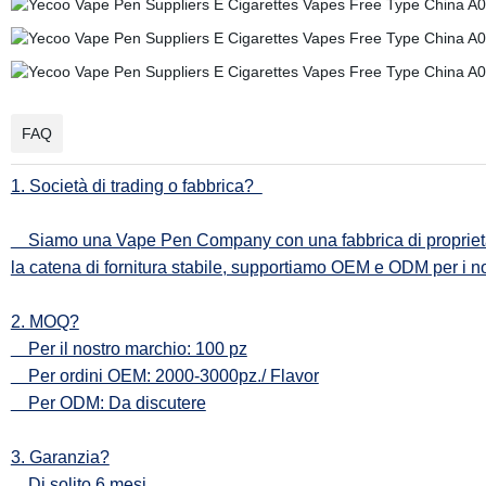
FAQ
1. Società di trading o fabbrica?
Siamo una Vape Pen Company con una fabbrica di proprietà per
la catena di fornitura stabile, supportiamo OEM e ODM per i nos
2. MOQ?
Per il nostro marchio: 100 pz
Per ordini OEM: 2000-3000pz./ Flavor
Per ODM: Da discutere
3. Garanzia?
Di solito 6 mesi.