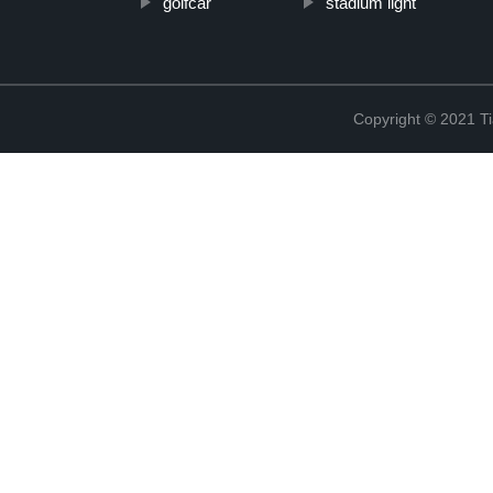
golfcar
stadium light
Copyright © 2021 Ti