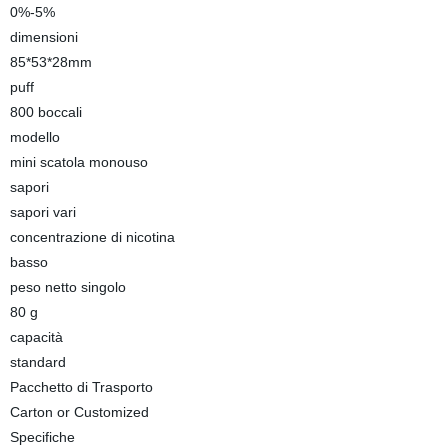
0%-5%
dimensioni
85*53*28mm
puff
800 boccali
modello
mini scatola monouso
sapori
sapori vari
concentrazione di nicotina
basso
peso netto singolo
80 g
capacità
standard
Pacchetto di Trasporto
Carton or Customized
Specifiche