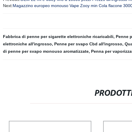
Next:
Magazzino europeo monouso Vape Zooy min Cola flacone 300
Fabbrica di penne per sigarette elettroniche ricaricabili
,
Penne pe
elettroniche all'ingrosso
,
Penne per svapo Cbd all'ingrosso
,
Qua
di penne per svapo monouso aromatizzate
,
Penna per vaporizzat
PRODOTTI