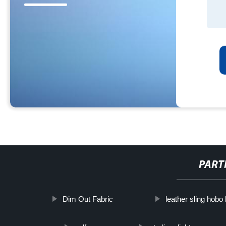
PART
Dim Out Fabric
leather sling hobo