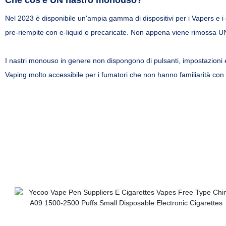
Che cos'è UN nastro monouso?
Nel 2023 è disponibile un'ampia gamma di dispositivi per i Vapers e i 
pre-riempite con e-liquid e precaricate. Non appena viene rimossa UN
I nastri monouso in genere non dispongono di pulsanti, impostazioni e
Vaping molto accessibile per i fumatori che non hanno familiarità con 