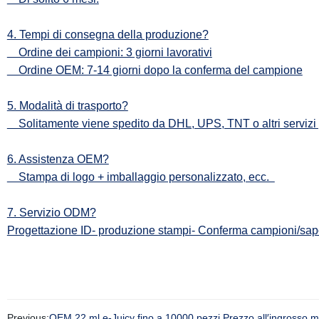
4. Tempi di consegna della produzione?
Ordine dei campioni: 3 giorni lavorativi
Ordine OEM: 7-14 giorni dopo la conferma del campione
5. Modalità di trasporto?
Solitamente viene spedito da DHL, UPS, TNT o altri servizi 
6. Assistenza OEM?
Stampa di logo + imballaggio personalizzato, ecc.
7. Servizio ODM?
Progettazione ID- produzione stampi- Conferma campioni/sap
Previous:
OEM 22 ml e-Juicy fino a 10000 pezzi Prezzo all′ingrosso