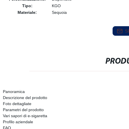
Tipo:
KGO
Materiale:
Sequoia
S
PRODU
Panoramica
Descrizione del prodotto
Foto dettagliate
Parametri del prodotto
Vari sapori di e-sigaretta
Profilo aziendale
FAQ