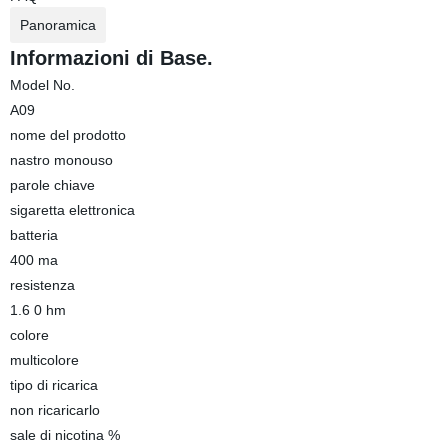
Panoramica
Informazioni di Base.
Model No.
A09
nome del prodotto
nastro monouso
parole chiave
sigaretta elettronica
batteria
400 ma
resistenza
1.6 0 hm
colore
multicolore
tipo di ricarica
non ricaricarlo
sale di nicotina %