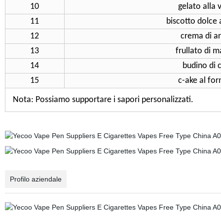
10
gelato alla 
11
biscotto dolce 
12
crema di ar
13
frullato di 
14
budino di
15
c-ake al fo
Nota: Possiamo supportare i sapori personalizzati.
Profilo aziendale