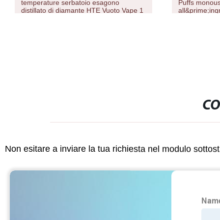
temperature serbatoio esagono
Puffs monous
distillato di diamante HTE Vuoto Vape 1
all&prime;ing
ml
CO
Non esitare a inviare la tua richiesta nel modulo sotto