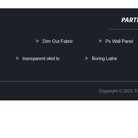
PART
Dim Out Fabric
Ps Wall Panel
transparent oled tv
Boring Lathe
Copyright © 2021 Ti