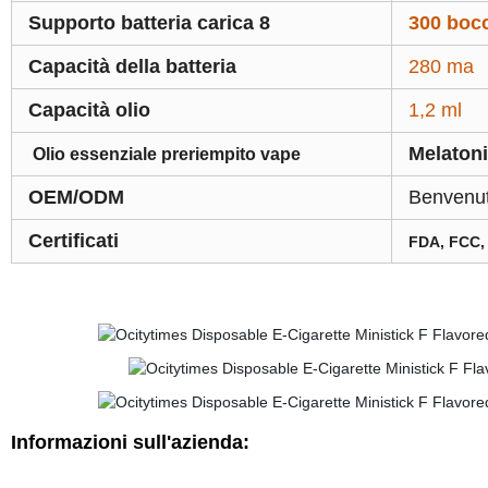
Supporto batteria carica 8
300 bocc
Capacità della batteria
280 ma
Capacità olio
1,2 ml
Melatoni
Olio essenziale preriempito vape
OEM/ODM
Benvenuti
Certificati
FDA, FCC,
Informazioni sull'azienda: