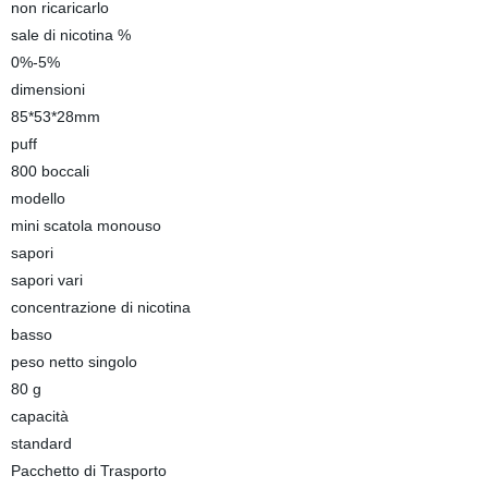
non ricaricarlo
sale di nicotina %
0%-5%
dimensioni
85*53*28mm
puff
800 boccali
modello
mini scatola monouso
sapori
sapori vari
concentrazione di nicotina
basso
peso netto singolo
80 g
capacità
standard
Pacchetto di Trasporto