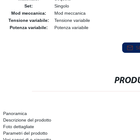
Set:
Singolo
Mod meccanica:
Mod meccanica
Tensione variabile:
Tensione variabile
Potenza variabile:
Potenza variabile
S
PRODU
Panoramica
Descrizione del prodotto
Foto dettagliate
Parametri del prodotto
Vari sapori di e-sigaretta