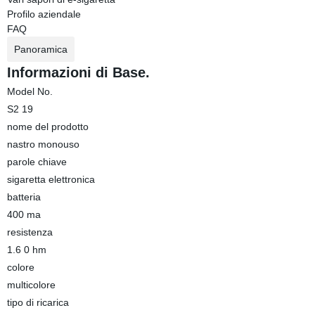
Profilo aziendale
FAQ
Panoramica
Informazioni di Base.
Model No.
S2 19
nome del prodotto
nastro monouso
parole chiave
sigaretta elettronica
batteria
400 ma
resistenza
1.6 0 hm
colore
multicolore
tipo di ricarica