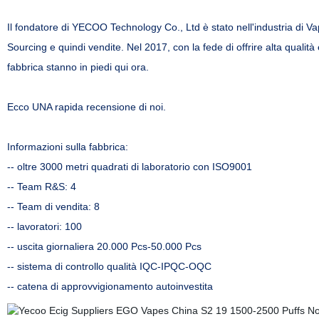
Il fondatore di YECOO Technology Co., Ltd è stato nell'industria di 
Sourcing e quindi vendite. Nel 2017, con la fede di offrire alta qualit
fabbrica stanno in piedi qui ora.
Ecco UNA rapida recensione di noi.
Informazioni sulla fabbrica:
-- oltre 3000 metri quadrati di laboratorio con ISO9001
-- Team R&S: 4
-- Team di vendita: 8
-- lavoratori: 100
-- uscita giornaliera 20.000 Pcs-50.000 Pcs
-- sistema di controllo qualità IQC-IPQC-OQC
-- catena di approvvigionamento autoinvestita