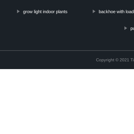
grow light indoor plants
backhoe with load
p
Copyright © 2021 Ti