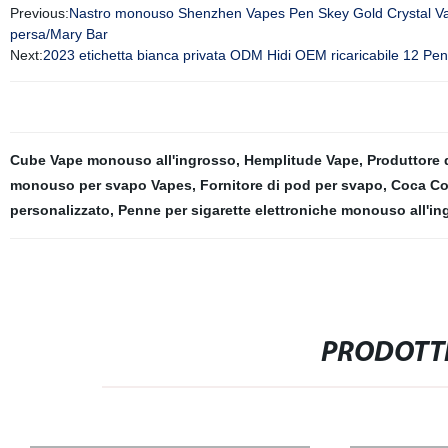
Previous:
Nastro monouso Shenzhen Vapes Pen Skey Gold Crystal Vape
persa/Mary Bar
Next:
2023 etichetta bianca privata ODM Hidi OEM ricaricabile 12 Pen
Cube Vape monouso all'ingrosso
,
Hemplitude Vape
,
Produttore 
monouso per svapo Vapes
,
Fornitore di pod per svapo
,
Coca Co
personalizzato
,
Penne per sigarette elettroniche monouso all'in
PRODOTTI