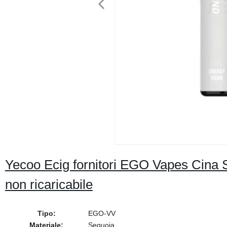
Yecoo Ecig fornitori EGO Vapes Cina 
non ricaricabile
Tipo:
EGO-VV
Materiale:
Sequoia