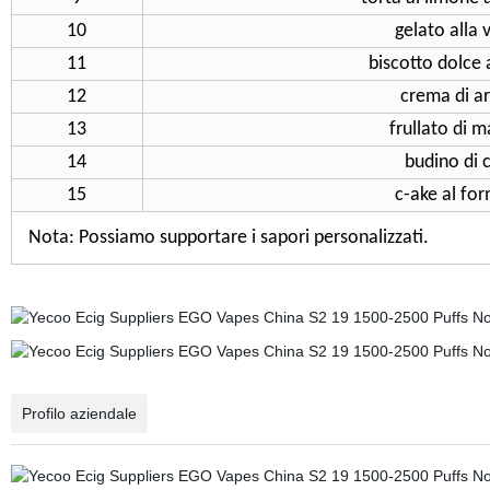
10
gelato alla 
11
biscotto dolce 
12
crema di ar
13
frullato di 
14
budino di
15
c-ake al fo
Nota: Possiamo supportare i sapori personalizzati.
Profilo aziendale