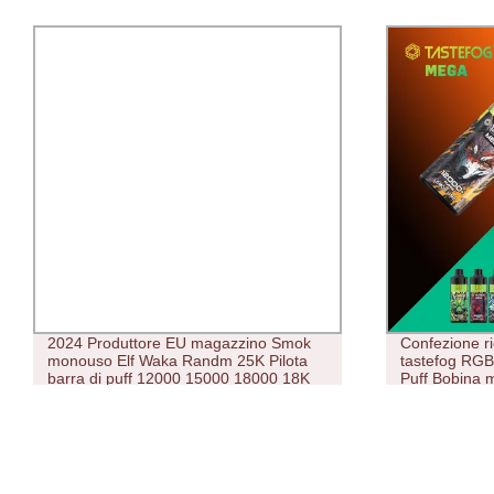
2024 Produttore EU magazzino Smok
Confezione ric
monouso Elf Waka Randm 25K Pilota
tastefog RG
barra di puff 12000 15000 18000 18K
Puff Bobina
20000 25000 Vape Pod 25000 Puff
Vape popolare negli Stati Uniti