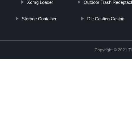
Xcmg Loader
Outdoor Trash Receptacl
Storage Container
Die Casting Casing
Copyright © 2021 Ti