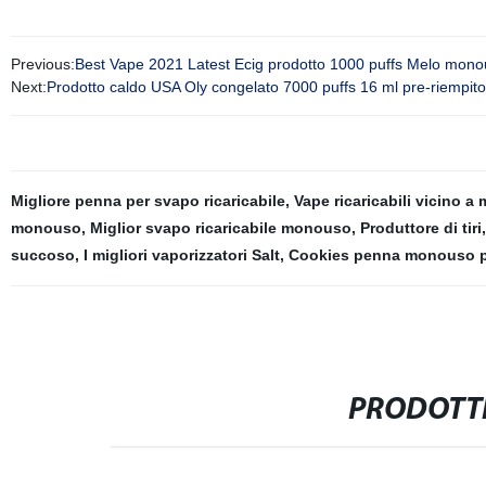
Previous:
Best Vape 2021 Latest Ecig prodotto 1000 puffs Melo mono
Next:
Prodotto caldo USA Oly congelato 7000 puffs 16 ml pre-riempito 
Migliore penna per svapo ricaricabile
,
Vape ricaricabili vicino a 
monouso
,
Miglior svapo ricaricabile monouso
,
Produttore di tiri
succoso
,
I migliori vaporizzatori Salt
,
Cookies penna monouso pe
PRODOTTI