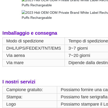
Imballaggio e consegna
Modo di spedizione
Tempo di spedizione
DHL/UPS/FEDEX/TNT/EMS
3~7 giorni
Via aerea
7~20 giorni
Via mare
Dipende dalla desti
I nostri servizi
Campione gratuito:
Possiamo fornire una cart
Stampa:
Possiamo fare serigrafia
Logo
Possiamo stampare il Lo