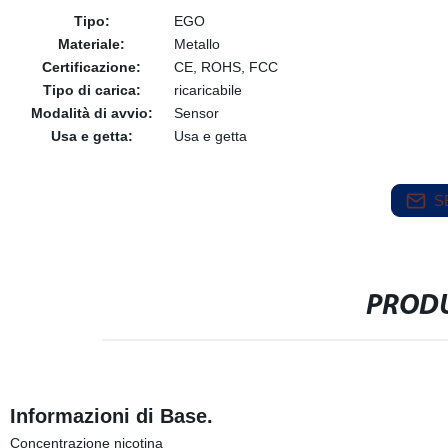
Tipo:
EGO
Materiale:
Metallo
Certificazione:
CE, ROHS, FCC
Tipo di carica:
ricaricabile
Modalità di avvio:
Sensor
Usa e getta:
Usa e getta
S
PRODU
Informazioni di Base.
Concentrazione nicotina