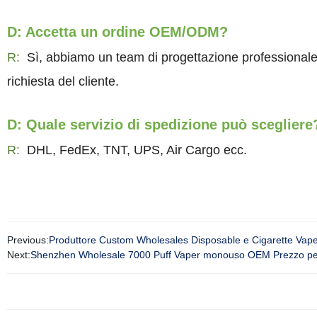
D: Accetta un ordine OEM/ODM?
R:
Sì, abbiamo un team di progettazione professionale 
richiesta del cliente.
D: Quale servizio di spedizione può scegliere
R:
DHL, FedEx, TNT, UPS, Air Cargo ecc.
Previous:
Produttore Custom Wholesales Disposable e Cigarette Vape
Next:
Shenzhen Wholesale 7000 Puff Vaper monouso OEM Prezzo person