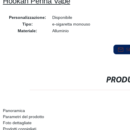
Hookah Penna Vape
Personalizzazione:
Disponibile
Tipo:
e-sigaretta monouso
Materiale:
Alluminio
S
PRODU
Panoramica
Parametri del prodotto
Foto dettagliate
Prodotti consigliati