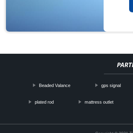
PART
Beaded Valance
gps signal
plated rod
mattress outlet