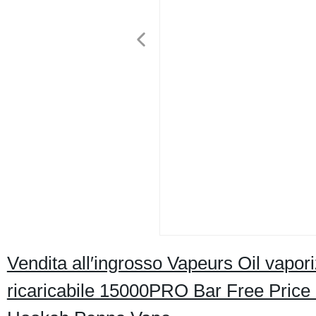
Vendita all′ingrosso Vapeurs Oil vapor
ricaricabile 15000PRO Bar Free Pric