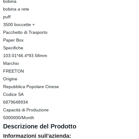
bobina
bobina a rete
puff
3500 boccette +
Pacchetto di Trasporto
Paper Box
Specifiche
103.01*46.4*93.58mm
Marchio
FREETON
Origine
Repubblica Popolare Cinese
Codice SA
6879648934
Capacità di Produzione
5000000/Month
Descrizione del Prodotto
Informazioni sull'azienda: