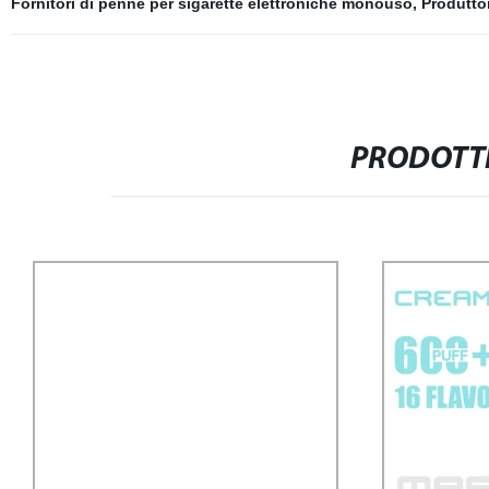
Fornitori di penne per sigarette elettroniche monouso
,
Produtto
PRODOTTI