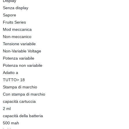
Display
Senza display
Sapore
Fruits Series
Mod meccanica
Non-meccanico
Tensione variabile
Non-Variable Voltage
Potenza variabile
Potenza non variabile
Adatto a
TUTTO> 18
Stampa di marchio
Con stampa di marchio
capacità cartuccia
2 ml
capacità della batteria
500 mah