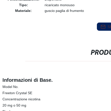
Tipo:
ricaricato monouso
Materiale:
guscio paglia di frumento
S
PRODU
Informazioni di Base.
Model No.
Freeton Crystal SE
Concentrazione nicotina
20 mg o 50 mg