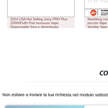
2024 USA Hot Selling Juicy PRO Plus
Maskking cre
20000Puffs Pod monouso Vape
piccolo Vape 
Disponsable 5mg e dimenticata
Vendita Vape
sigaretta 20000 Paffs Vape
CO
Non esitare a inviare la tua richiesta nel modulo sotto