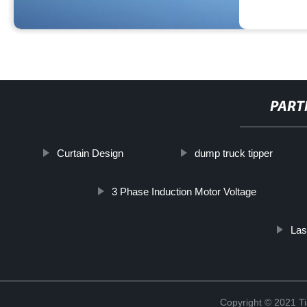
PART
Curtain Design
dump truck tipper
3 Phase Induction Motor Voltage
Las
Copyright © 2021 Ti