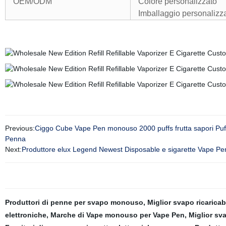
OEM/ODM
Colore personalizzato
Imballaggio personalizz
Previous:
Ciggo Cube Vape Pen monouso 2000 puffs frutta sapori Puff
Penna
Next:
Produttore elux Legend Newest Disposable e sigarette Vape Pen
Produttori di penne per svapo monouso
,
Miglior svapo ricarica
elettroniche
,
Marche di Vape monouso per Vape Pen
,
Miglior s