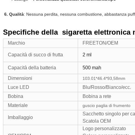
6. Qualità
: Nessuna perdita, nessuna combustione, abbastanza puf
Specifiche della sigaretta elettroni
Marchio
FREETON/OEM
Capacità di succo di frutta
2 ml
Capacità della batteria
500 mah
Dimensioni
103.01*46.4*93,58mm
Luce LED
Blu/Rosso/Bianco/ecc.
Bobina
Bobina a rete
Materiale
guscio paglia di frumento
Sacchetto singolo per ca
Imballaggio
Scatola OEM
Logo personalizzato