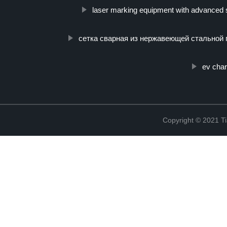
laser marking equipment with advanced s
сетка сварная из нержавеющей стальной 
ev char
Copyright © 2021 Ti