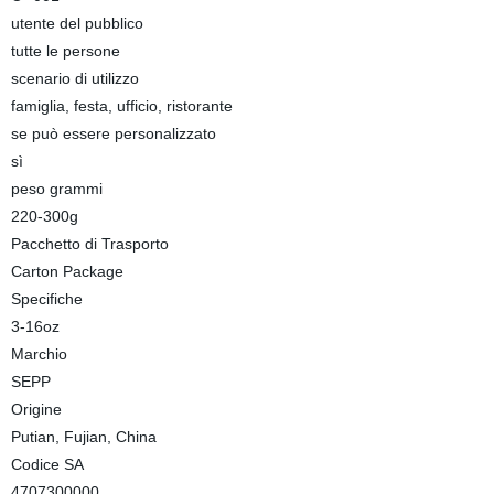
utente del pubblico
tutte le persone
scenario di utilizzo
famiglia, festa, ufficio, ristorante
se può essere personalizzato
sì
peso grammi
220-300g
Pacchetto di Trasporto
Carton Package
Specifiche
3-16oz
Marchio
SEPP
Origine
Putian, Fujian, China
Codice SA
4707300000