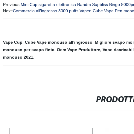
Previous:
Mini Cup sigaretta elettronica Randm Supbliss Bingo 8000p
Next:
Commercio all′ingrosso 3000 puffs Vapen Cube Vape Pen mono
Vape Cup
,
Cube Vape monouso all'ingrosso
,
Migliore svapo mo
monouso per svapo finta
,
Oem Vape Produttore
,
Vape ricaricabil
monouso 2021
,
PRODOTTI