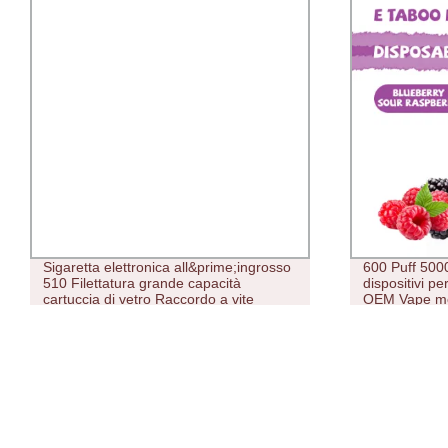
Sigaretta elettronica all&prime;ingrosso
600 Puff 5000
510 Filettatura grande capacità
dispositivi pe
cartuccia di vetro Raccordo a vite
OEM Vape mo
ricaricabile Vape Pen vuota
con Factory 