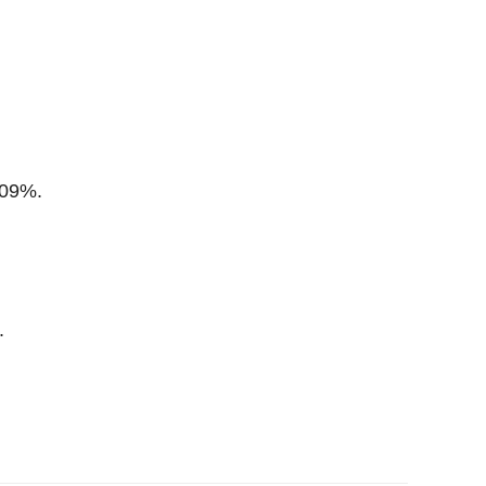
0.09%.
.