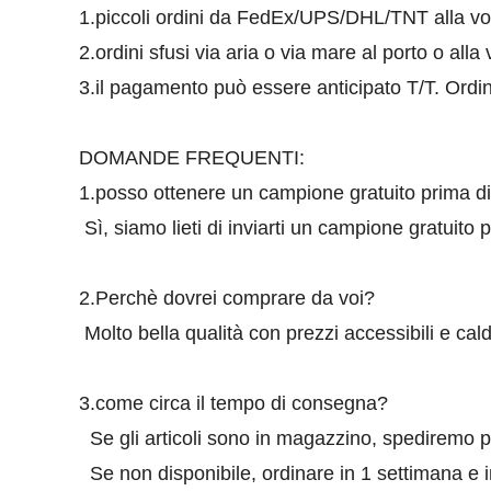
1.piccoli ordini da FedEx/UPS/DHL/TNT alla vost
2.ordini sfusi via aria o via mare al porto o alla 
3.il pagamento può essere anticipato T/T. Ord
DOMANDE FREQUENTI:
1.posso ottenere un campione gratuito prima di 
Sì, siamo lieti di inviarti un campione gratuito per
2.Perchè dovrei comprare da voi?
Molto bella qualità con prezzi accessibili e cald
3.come circa il tempo di consegna?
Se gli articoli sono in magazzino, spediremo p
Se non disponibile, ordinare in 1 settimana e i