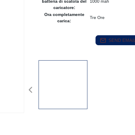
batteria di scatola del
1000 mah
caricatore:
Ora completamente
Tre Ore
carica:
SEND EMAIL