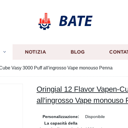
BATE
I
NOTIZIA
BLOG
CONTA
-Cube Vasy 3000 Puff all′ingrosso Vape monouso Penna
Oringial 12 Flavor Vapen-C
all′ingrosso Vape monouso
Personalizzazione:
Disponibile
La capacità della