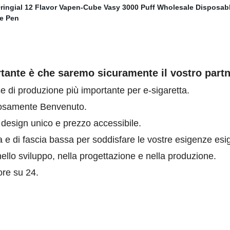
tante è che saremo sicuramente il vostro partne
se di produzione più importante per e-sigaretta.
orosamente Benvenuto.
 design unico e prezzo accessibile.
ia e di fascia bassa per soddisfare le vostre esigenze e
ello sviluppo, nella progettazione e nella produzione.
7 ore su 24.