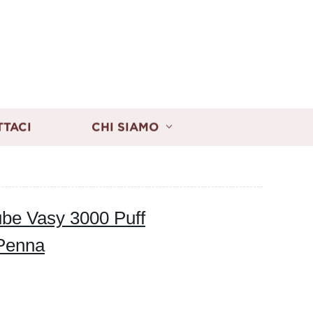
TTACI
CHI SIAMO
ube Vasy 3000 Puff
 Penna