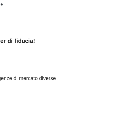
r di fiducia!
sigenze di mercato diverse