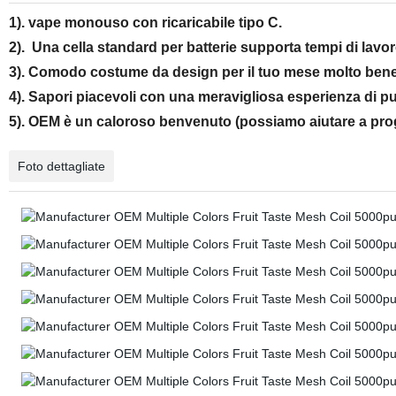
1). vape monouso con ricaricabile tipo C.
2). Una cella standard per batterie supporta tempi di lavo
3). Comodo costume da design per il tuo mese molto ben
4). Sapori piacevoli con una meravigliosa esperienza di pu
5). OEM è un caloroso benvenuto (possiamo aiutare a proge
Foto dettagliate