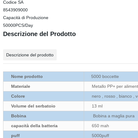
Codice SA
8543909000
Capacità di Produzione
50000PCS/Day
Descrizione del Prodotto
Descrizione del prodotto
Nome prodotto
5000 boccette
Materiale
Metallo PP+ per aliment
Colore
nero , rosso , bianco , v
Volume del serbatoio
13 ml
Bobina
Bobina a maglia pura
capacità della batteria
650 mah
puff
5000puff