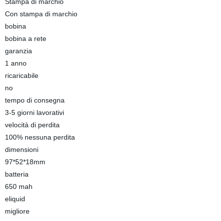
Stampa di marchio
Con stampa di marchio
bobina
bobina a rete
garanzia
1 anno
ricaricabile
no
tempo di consegna
3-5 giorni lavorativi
velocità di perdita
100% nessuna perdita
dimensioni
97*52*18mm
batteria
650 mah
eliquid
migliore