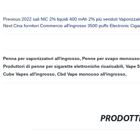
Previous:
2022 sali NIC 2% liquidi 400 mAh 2% più venduti Vaporizz
Next:
Cina fornitori Commercio all′ingrosso 3500 puffs Electronic Ci
Penna per vaporizzatori all'ingrosso
,
Penne per svapo monouso 
Produttori di penne per sigarette elettroniche ricaricabili
,
Vape 5
Cube Vapes all'ingrosso
,
Cbd Vape monouso all'ingrosso
,
PRODOTTI