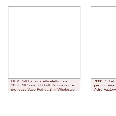
OEM Puff Bar sigaretta elettronica
7000 Puff eti
20mg NIC sale 600 Puff Vaporizzatore
per pod Vapi
monouso Vape Pod da 2 ml Wholesale i
Astro Factor
Vape