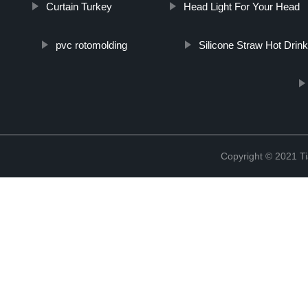
Curtain Turkey
Head Light For Your Head
pvc rotomolding
Silicone Straw Hot Drin
Copyright © 2021 Ti