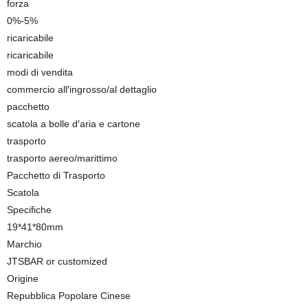
forza
0%-5%
ricaricabile
ricaricabile
modi di vendita
commercio all′ingrosso/al dettaglio
pacchetto
scatola a bolle d′aria e cartone
trasporto
trasporto aereo/marittimo
Pacchetto di Trasporto
Scatola
Specifiche
19*41*80mm
Marchio
JTSBAR or customized
Origine
Repubblica Popolare Cinese