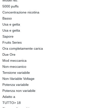
Model No.
5000 puffs
Concentrazione nicotina
Basso
Usa e getta
Usa e getta
Sapore
Fruits Series
Ora completamente carica
Due Ore
Mod meccanica
Non-meccanico
Tensione variabile
Non-Variable Voltage
Potenza variabile
Potenza non variabile
Adatto a
TUTTO> 18