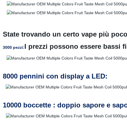
State trovando un certo
vape più poco
I prezzi possono essere bassi fi
3000 pezzi:
8000 pennini con display a LED:
10000 boccette : doppio sapore e sap