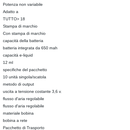
Potenza non variabile
Adatto a
TUTTO> 18
Stampa di marchio
Con stampa di marchio
capacità della batteria
batteria integrata da 650 mah
capacità e-liquid
12 ml
specifiche del pacchetto
10 unità singola/scatola
metodo di output
uscita a tensione costante 3,6 v.
flusso d′aria regolabile
flusso d′aria regolabile
materiale bobina
bobina a rete
Pacchetto di Trasporto