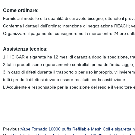
Come ordinare:
Forniteci il modello e la quantità di cui avete bisogno; ottenete il prev
Conferma i dettagli dell'ordine; intenzione di negoziazione REACH; verr
Organizzare il pagamento; consegneremo la merce entro 24 ore dall
Assistenza tecnica:
1.l'HCIGAR e sigaretta ha 12 mesi di garanzia dopo la spedizione, tra
2.tutti i prodotti sono rigorosamente controllati prima dell'imballaggio, a
3.in caso di difetti durante il trasporto o per uso improprio, vi invierem
tutti i prodotti difettosi devono essere restituiti per la sostituzione.
L'Acquirente è responsabile per la spedizione del reso e il venditore è
Previous:
Vape Tornado 10000 puffs Refillable Mesh Coil e sigaretta