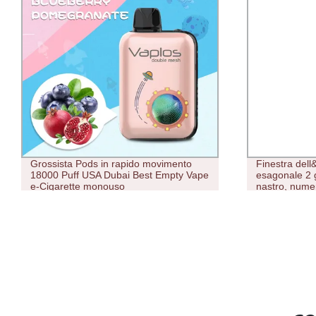
Grossista Pods in rapido movimento
Finestra dell&
18000 Puff USA Dubai Best Empty Vape
esagonale 2 
e-Cigarette monouso
nastro, nume
Penne monou