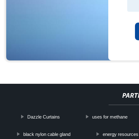
PART
Dazzle Curtains
uses for methane
black nylon cable gland
energy resources