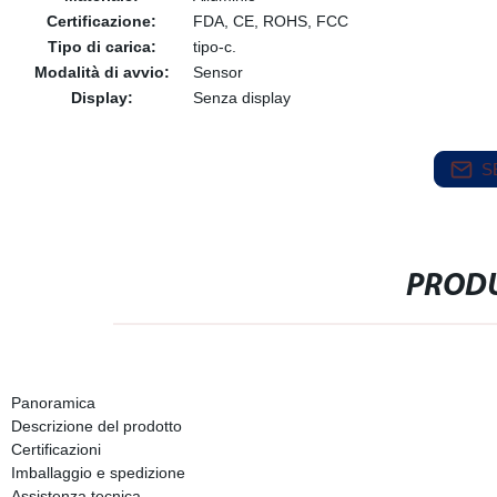
Certificazione:
FDA, CE, ROHS, FCC
Tipo di carica:
tipo-c.
Modalità di avvio:
Sensor
Display:
Senza display
S
PRODU
Panoramica
Descrizione del prodotto
Certificazioni
Imballaggio e spedizione
Assistenza tecnica