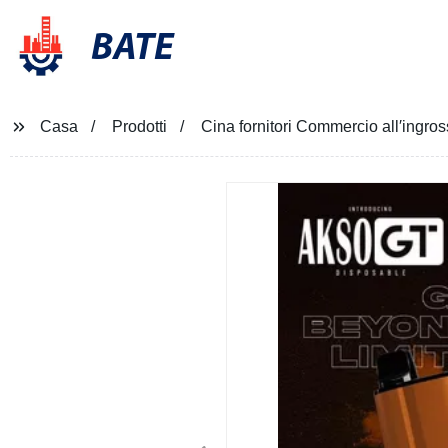
BATE
Casa
Prodotti
Cina fornitori Commercio all′ingr