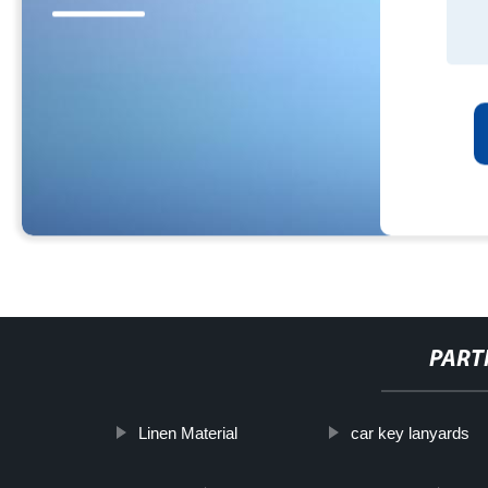
PART
Linen Material
car key lanyards