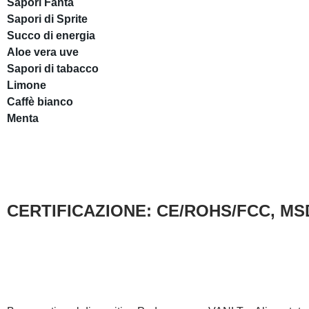
Sapori Fanta
Sapori di Sprite
Succo di energia
Aloe vera uve
Sapori di tabacco
Limone
Caffè bianco
Menta
CERTIFICAZIONE: CE/ROHS/FCC, MSD