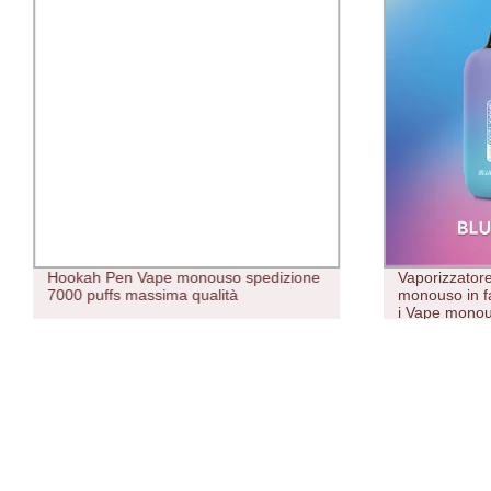
Hookah Pen Vape monouso spedizione
Vaporizzatore
7000 puffs massima qualità
monouso in f
i Vape mono