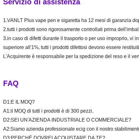
Servizio di assistenza
1.VANLT Plus vape pen e sigaretta ha 12 mesi di garanzia dopo
2.tutti i prodotti sono rigorosamente controllati prima dell'imball
3.in caso di difetti durante il trasporto o per uso improprio, vi 
superiore all'1%, tutti i prodotti difettosi devono essere restituit
L'Acquirente è responsabile per la spedizione del reso e il ven
FAQ
D1:E IL MOQ?
A1:il MOQ di tutti i prodotti è di 300 pezzi.
D2:SEI UN'AZIENDA INDUSTRIALE O COMMERCIALE?
A2:Siamo azienda professionale ecig con il nostro stabil
D3:PERCHÉ DOVREI ACQUISTARE DA TE?