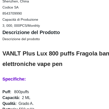
Shenzhen, China
Codice SA
8543709990
Capacità di Produzione
3, 000, 000PCS/Monthly
Descrizione del Prodotto
Descrizione del prodotto
VANLT Plus Lux 800 puffs Fragola ba
elettroniche vape pen
Specifiche:
Puff:
800puffs
Capacità:
2 ML
Qualità:
Grado A.