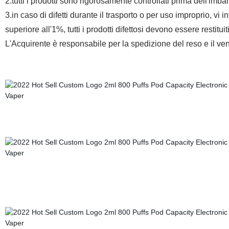
2.tutti i prodotti sono rigorosamente controllati prima dell'imball
3.in caso di difetti durante il trasporto o per uso improprio, vi 
superiore all'1%, tutti i prodotti difettosi devono essere restituit
L'Acquirente è responsabile per la spedizione del reso e il ven