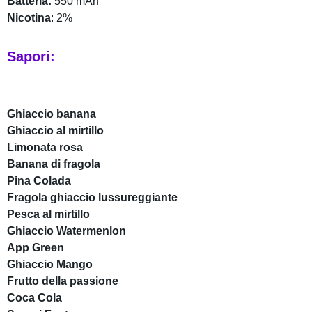
Batteria:
550 mAh
Nicotina
: 2%
Sapori:
Ghiaccio banana
Ghiaccio al mirtillo
Limonata rosa
Banana di fragola
Pina Colada
Fragola ghiaccio lussureggiante
Pesca al mirtillo
Ghiaccio Watermenlon
App Green
Ghiaccio Mango
Frutto della passione
Coca Cola