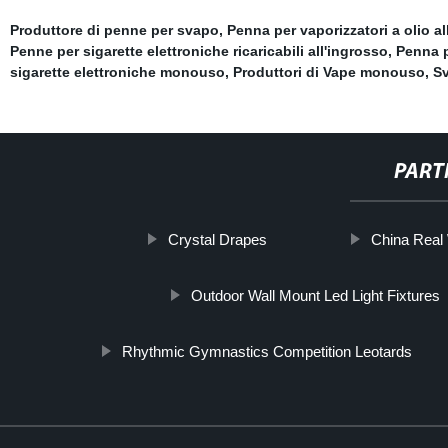
Produttore di penne per svapo
,
Penna per vaporizzatori a olio al
Penne per sigarette elettroniche ricaricabili all'ingrosso
,
Penna p
sigarette elettroniche monouso
,
Produttori di Vape monouso
,
Sv
PART
Crystal Drapes
China Real
Outdoor Wall Mount Led Light Fixtures
Rhythmic Gymnastics Competition Leotards