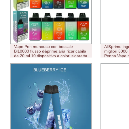
Vape Pen monouso con boccale
All&prime;in
Bl10000 flusso d&prime;aria ricaricabile
migliori 5000 p
da 20 ml 10 dispositivo a colori sigaretta
Penna Vape m
elettronica originale