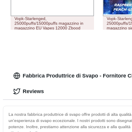
Vopk-Starlenged,
Vopk-Starlen
25000puffs/15000puffs magazzino in
25000puffs/1
magazzino EU Vapes 12000 Zbood
magazzino sig
Tesla Vape Europe Centrum Device
10000 Zbood 
Disposable Vape
Bang e Sigar
Fabbrica Produttrice di Svapo - Fornitore C
Reviews
La nostra fabbrica produttrice di svapo offre prodotti di alta qualità
un'esperienza di svapo eccezionale. I nostri prodotti sono disegnat
potenze. Inoltre, prestiamo attenzione alla sicurezza e alla qualità 