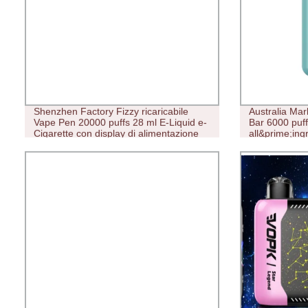
Shenzhen Factory Fizzy ricaricabile
Australia Ma
Vape Pen 20000 puffs 28 ml E-Liquid e-
Bar 6000 puff
Cigarette con display di alimentazione
all&prime;ing