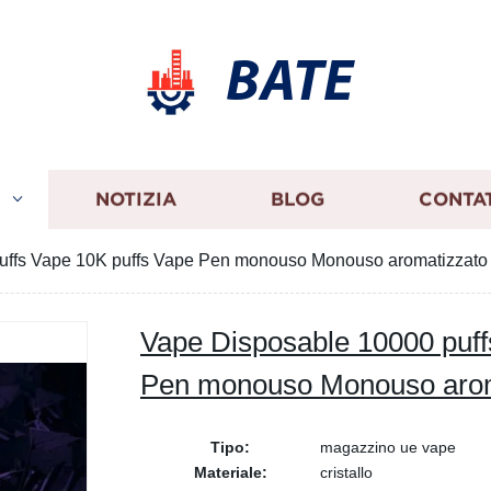
BATE
I
NOTIZIA
BLOG
CONTA
uffs Vape 10K puffs Vape Pen monouso Monouso aromatizzato
Vape Disposable 10000 puff
Pen monouso Monouso arom
Tipo:
magazzino ue vape
Materiale:
cristallo