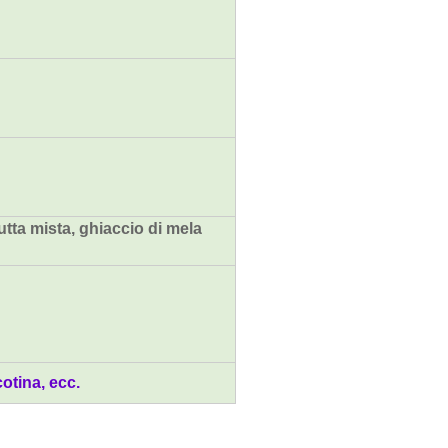
tta mista, ghiaccio di mela
otina, ecc.