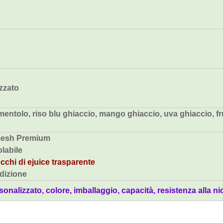
zzato
ntolo, riso blu ghiaccio, mango ghiaccio, uva ghiaccio, fru
mesh Premium
olabile
cchi di ejuice trasparente
edizione
nalizzato, colore, imballaggio, capacità, resistenza alla nic