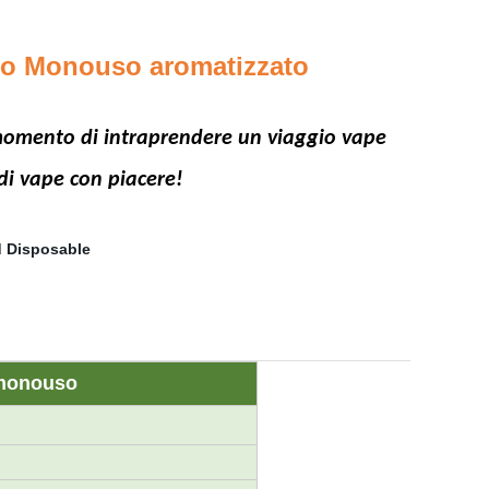
so Monouso aromatizzato
 il momento di intraprendere un viaggio vape
di vape con piacere!
 monouso