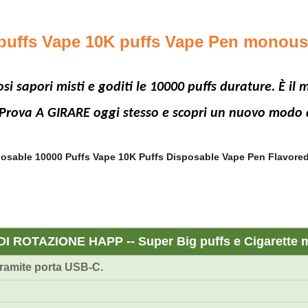
puffs Vape 10K puffs Vape Pen monou
ziosi sapori misti e goditi le 10000 puffs durature. È
Prova A GIRARE oggi stesso e scopri un nuovo modo 
ROTAZIONE HAPP -- Super Big puffs e Cigarette
tramite porta USB-C.