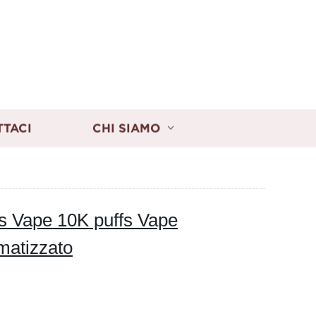
TTACI
CHI SIAMO
s Vape 10K puffs Vape
atizzato