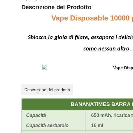
Descrizione del Prodotto
Vape Disposable 10000 
Sblocca la gioia di filare, assapora i deli
come nessun altro. 
Descrizione del prodotto
BANANATIMES BARRA DI 
Capacità
650 mAh, ricarica 
Capacità serbatoio
16 ml