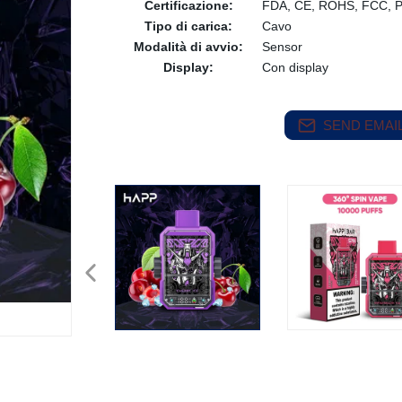
Certificazione:
FDA, CE, ROHS, FCC, P
Tipo di carica:
Cavo
Modalità di avvio:
Sensor
Display:
Con display
SEND EMAIL