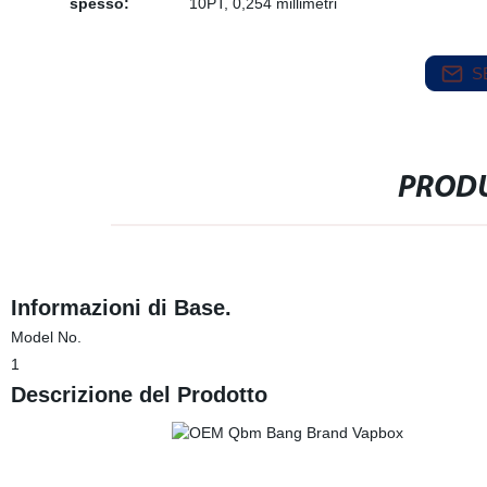
spesso:
10PT, 0,254 millimetri
S
PRODU
Informazioni di Base.
Model No.
1
Descrizione del Prodotto