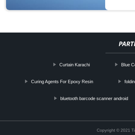
PART
Curtain Karachi
Blue Co
Curing Agents For Epoxy Resin
fold
bluetooth barcode scanner android
Copyright © 2021 Ti