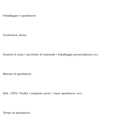
Imballaggio e spedizione
Confezione sfusa:
Scatola di carta / sacchetto di caramelle / imballaggio personalizzato ecc
Metodo di spedizione:
DHL / UPS / FedEx / trasporto aereo / mare spedizione, ecc.
Tempo di spedizione: