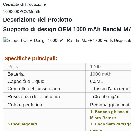
Capacità di Produzione
1000000PCS/Month
Descrizione del Prodotto
Supporto di design OEM 1000 mAh RandM MA
Specifiche principali:
Puffs
1700
Batteria
1000 mAh
Capacità e-Liquid
6.0ML
Controllo del flusso d'aria
Flusso d'aria regola
Resistenza della nicotina
5% / 50 mg/ml
Colore periferica
Personaggi animati
1. Banana ghiaccio 2
Misto Berries
Sapori regolari
7. Cocomero di frago
pesca