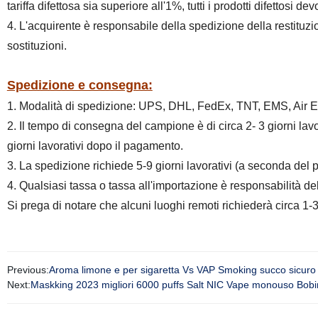
tariffa difettosa sia superiore all'1%, tutti i prodotti difettosi de
4. L'acquirente è responsabile della spedizione della restituzi
sostituzioni.
Spedizione e consegna:
1. Modalità di spedizione: UPS, DHL, FedEx, TNT, EMS, Air Exp
2. Il tempo di consegna del campione è di circa 2- 3 giorni lav
giorni lavorativi dopo il pagamento.
3. La spedizione richiede 5-9 giorni lavorativi (a seconda del 
4. Qualsiasi tassa o tassa all'importazione è responsabilità del
Si prega di notare che alcuni luoghi remoti richiederà circa 1-3
Previous:
Aroma limone e per sigaretta Vs VAP Smoking succo sicur
Next:
Maskking 2023 migliori 6000 puffs Salt NIC Vape monouso Bobin