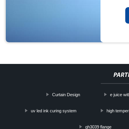
PART
Curtain Design
e juice wi
uv led ink curing system
high tempera
gh3039 flange