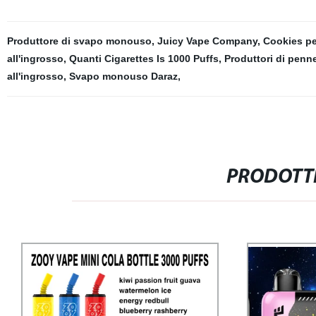
Produttore di svapo monouso
,
Juicy Vape Company
,
Cookies p
all'ingrosso
,
Quanti Cigarettes Is 1000 Puffs
,
Produttori di pen
all'ingrosso
,
Svapo monouso Daraz
,
PRODOTTI