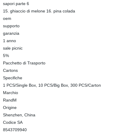
sapori parte 6
15. ghiaccio di melone 16. pina colada
oem
supporto
garanzia
1 anno
sale picnic
5%
Pacchetto di Trasporto
Cartons
Specifiche
1 PCS/Single Box, 10 PCS/Big Box, 300 PCS/Carton
Marchio
RandM
Origine
Shenzhen, China
Codice SA
8543709940