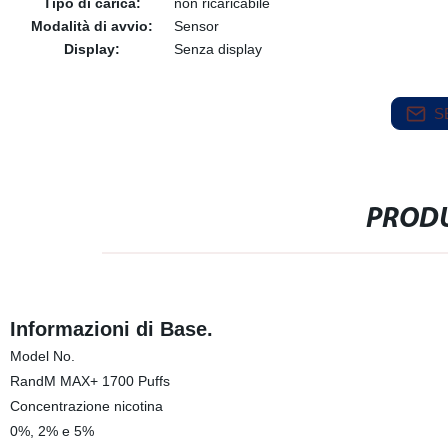
Tipo di carica:
non ricaricabile
Modalità di avvio:
Sensor
Display:
Senza display
S
PRODU
Informazioni di Base.
Model No.
RandM MAX+ 1700 Puffs
Concentrazione nicotina
0%, 2% e 5%