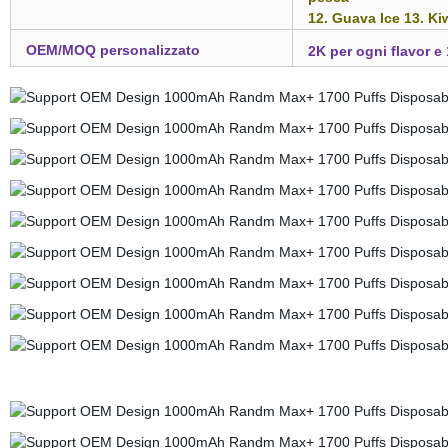
12. Guava Ice 13. Ki
OEM/MOQ personalizzato
2K per ogni flavor e