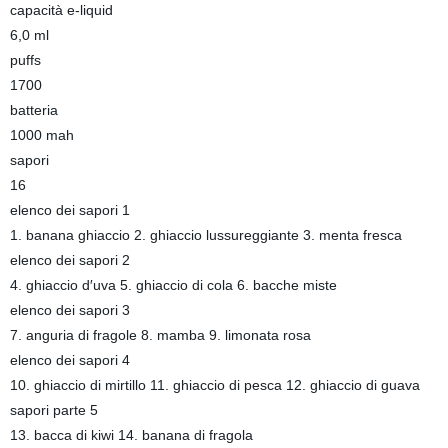
capacità e-liquid
6,0 ml
puffs
1700
batteria
1000 mah
sapori
16
elenco dei sapori 1
1. banana ghiaccio 2. ghiaccio lussureggiante 3. menta fresca
elenco dei sapori 2
4. ghiaccio d′uva 5. ghiaccio di cola 6. bacche miste
elenco dei sapori 3
7. anguria di fragole 8. mamba 9. limonata rosa
elenco dei sapori 4
10. ghiaccio di mirtillo 11. ghiaccio di pesca 12. ghiaccio di guava
sapori parte 5
13. bacca di kiwi 14. banana di fragola