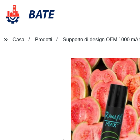
BATE
Casa
Prodotti
Supporto di design OEM 1000 mA