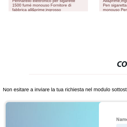
Pennarello elettronico per sigarette
All&prime;ing
1500 fumé monouso Fornitore di
Pen sigaretta 
fabbrica all&prime;ingrosso
monouso Pe
CO
Non esitare a inviare la tua richiesta nel modulo sotto