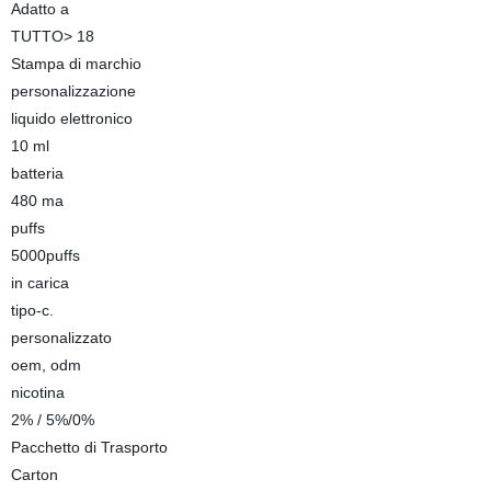
Adatto a
TUTTO> 18
Stampa di marchio
personalizzazione
liquido elettronico
10 ml
batteria
480 ma
puffs
5000puffs
in carica
tipo-c.
personalizzato
oem, odm
nicotina
2% / 5%/0%
Pacchetto di Trasporto
Carton