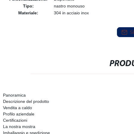
Tipo:
nastro monouso
Materiale:
304 in acciaio inox
S
PRODU
Panoramica
Descrizione del prodotto
Vendita a caldo
Profilo aziendale
Certificazioni
La nostra mostra
Imballaggio e spedizione