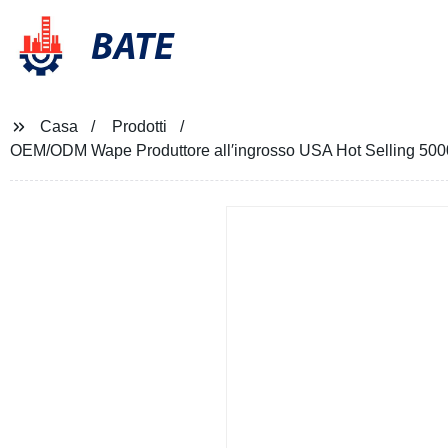
BATE
Casa
Prodotti
OEM/ODM Wape Produttore all′ingrosso USA Hot Selling 5000p