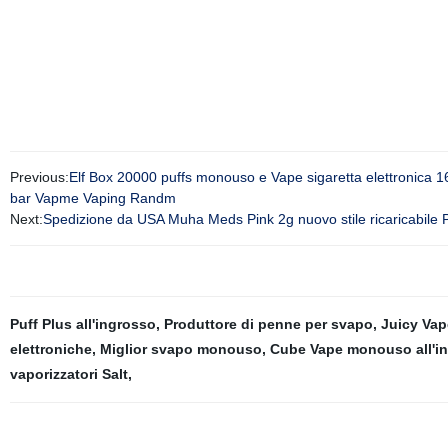
Previous:
Elf Box 20000 puffs monouso e Vape sigaretta elettronica 1
bar Vapme Vaping Randm
Next:
Spedizione da USA Muha Meds Pink 2g nuovo stile ricaricabile
Puff Plus all'ingrosso
,
Produttore di penne per svapo
,
Juicy Vap
elettroniche
,
Miglior svapo monouso
,
Cube Vape monouso all'i
vaporizzatori Salt
,