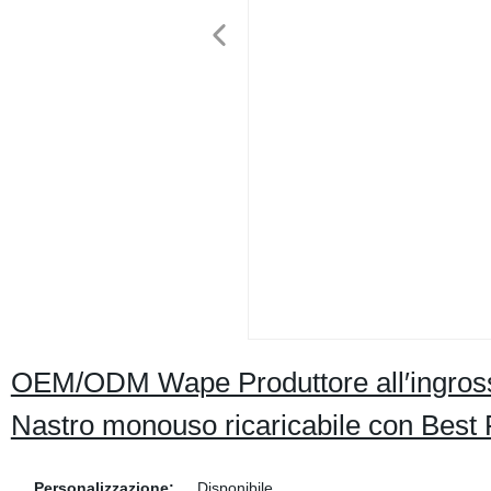
OEM/ODM Wape Produttore all′ingross
Nastro monouso ricaricabile con Best 
Personalizzazione:
Disponibile