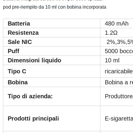
pod pre-riempito da 10 ml con bobina incorporata
Batteria
480 mAh
Resistenza
1.2Ω
Sale NIC
2%,3%,5
Puff
5000 bocc
Dimensioni liquido
10 ml
Tipo C
ricaricabile
Bobina
Bobina a 
Tipo di azienda:
Produttore
Prodotti principali
E-sigarett