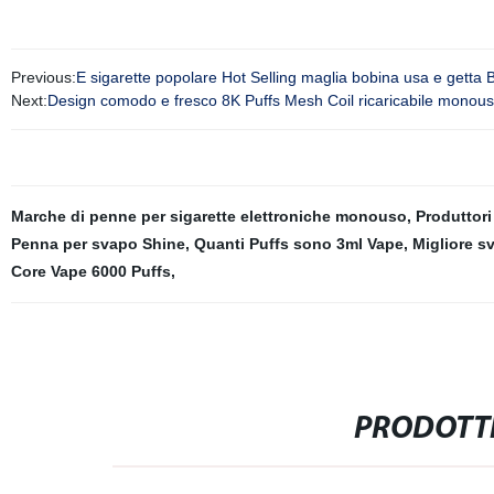
Previous:
E sigarette popolare Hot Selling maglia bobina usa e getta B
Next:
Design comodo e fresco 8K Puffs Mesh Coil ricaricabile monou
Marche di penne per sigarette elettroniche monouso
,
Produttor
Penna per svapo Shine
,
Quanti Puffs sono 3ml Vape
,
Migliore 
Core Vape 6000 Puffs
,
PRODOTTI