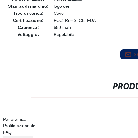
Stampa di marchio:
logo oem
Tipo di carica:
Cavo
Certificazione:
FCC, RoHS, CE, FDA
Capienza:
650 mah
Voltaggio:
Regolabile
S
PRODU
Panoramica
Profilo aziendale
FAQ