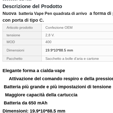
Descrizione del Prodotto
Nuova
a forma di
batteria Vape Pen quadrata di arrivo
con porta di tipo C.
Articolo prodotto
Confezione OEM
tensione
2,8 V.
MOD
400
Dimensioni
19.9*10*88.5 mm
Pacchetto
Sacchetto a bolle d'aria e cartone
Elegante forma a cialda-vape
Attivazione del comando respiro e della pression
Batteria più grande e più impostazioni di tension
Maggiore capacità della cartuccia
Batteria da 650 mAh
Dimensioni: 19.9*10*88.5 mm