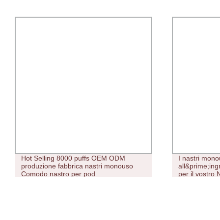
Hot Selling 8000 puffs OEM ODM
I nastri mon
produzione fabbrica nastri monouso
all&prime;in
Comodo nastro per pod
per il vostro