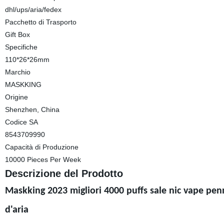
dhl/ups/aria/fedex
Pacchetto di Trasporto
Gift Box
Specifiche
110*26*26mm
Marchio
MASKKING
Origine
Shenzhen, China
Codice SA
8543709990
Capacità di Produzione
10000 Pieces Per Week
Descrizione del Prodotto
Maskking 2023 migliori 4000 puffs sale nic vape pe
d'aria