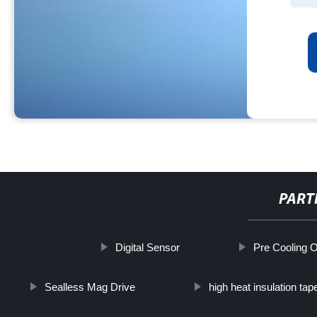
PART
Digital Sensor
Pre Cooling O
Sealless Mag Drive
high heat insulation tap