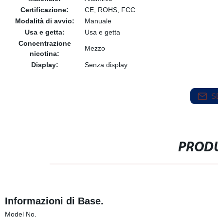
Certificazione:
CE, ROHS, FCC
Modalità di avvio:
Manuale
Usa e getta:
Usa e getta
Concentrazione
Mezzo
nicotina:
Display:
Senza display
S
PRODU
Informazioni di Base.
Model No.