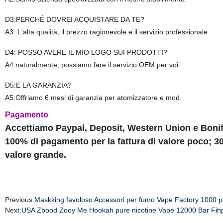
D3:PERCHÉ DOVREI ACQUISTARE DA TE?
A3: L'alta qualità, il prezzo ragionevole e il servizio professionale.
D4: POSSO AVERE IL MIO LOGO SUI PRODOTTI?
A4:naturalmente, possiamo fare il servizio OEM per voi.
D5:E LA GARANZIA?
A5:Offriamo 6 mesi di garanzia per atomizzatore e mod.
Pagamento
Accettiamo Paypal, Deposit, Western Union e Boni
100% di pagamento per la fattura di valore poco; 30
valore grande.
Previous:
Maskking favoloso Accessori per fumo Vape Factory 1000 
Next:
USA Zbood Zooy Me Hookah pure nicotine Vape 12000 Bar Fih