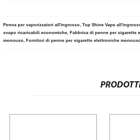
Penna per vaporizzatori all'ingrosso
,
Top Shine Vape all'ingross
svapo ricaricabili economiche
,
Fabbrica di penne per sigarette e
monouso
,
Fornitori di penne per sigarette elettroniche monous
PRODOTTI