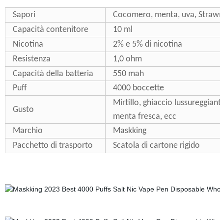
Sapori
Cocomero, menta, uva, Strawm
Capacità contenitore
10 ml
Nicotina
2% e 5% di nicotina
Resistenza
1,0 ohm
Capacità della batteria
550 mah
Puff
4000 boccette
Mirtillo, ghiaccio lussureggian
Gusto
menta fresca, ecc
Marchio
Maskking
Pacchetto di trasporto
Scatola di cartone rigido