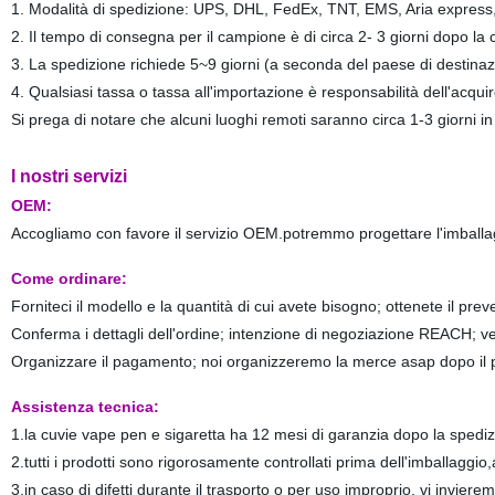
1. Modalità di spedizione: UPS, DHL, FedEx, TNT, EMS, Aria express,
2. Il tempo di consegna per il campione è di circa 2- 3 giorni dopo l
3. La spedizione richiede 5~9 giorni (a seconda del paese di destinaz
4. Qualsiasi tassa o tassa all'importazione è responsabilità dell'acqui
Si prega di notare che alcuni luoghi remoti saranno circa 1-3 giorni in
I nostri servizi
OEM:
Accogliamo con favore il servizio OEM.potremmo progettare l'imballagg
Come ordinare:
Forniteci il modello e la quantità di cui avete bisogno; ottenete il prev
Conferma i dettagli dell'ordine; intenzione di negoziazione REACH; verr
Organizzare il pagamento; noi organizzeremo la merce asap dopo il 
Assistenza tecnica:
1.la cuvie vape pen e sigaretta ha 12 mesi di garanzia dopo la spediz
2.tutti i prodotti sono rigorosamente controllati prima dell'imballaggio,as
3.in caso di difetti durante il trasporto o per uso improprio, vi invierem