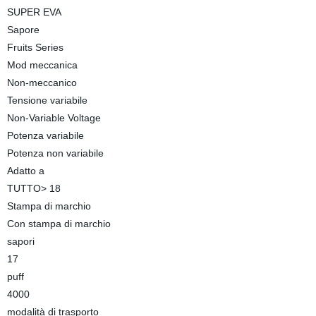
SUPER EVA
Sapore
Fruits Series
Mod meccanica
Non-meccanico
Tensione variabile
Non-Variable Voltage
Potenza variabile
Potenza non variabile
Adatto a
TUTTO> 18
Stampa di marchio
Con stampa di marchio
sapori
17
puff
4000
modalità di trasporto