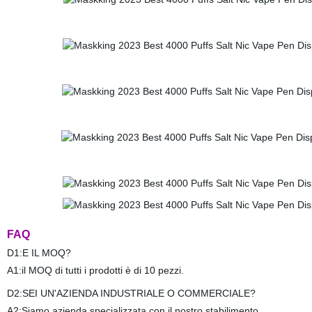
FAQ
D1:E IL MOQ?
A1:il MOQ di tutti i prodotti è di 10 pezzi.
D2:SEI UN'AZIENDA INDUSTRIALE O COMMERCIALE?
A2:Siamo azienda specializzata con il nostro stabilimento.