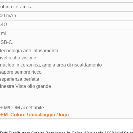
obina ceramica
00 mAh
.4Ω
 ml
SB-C.
 tecnologia anti-intasamento
livello olio visibile
 nucleo in ceramica, ampia area di riscaldamento
sapore sempre ricco
esperienza perfetta
finestra Vista olio grande
EM/ODM accettabile
EM: Colore / imballaggio / logo