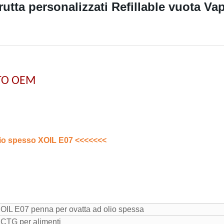
frutta personalizzati Refillable vuota 
O
UTO OEM
lio spesso XOIL E07
<<<<<<<
OIL E07 penna per ovatta ad olio spessa
CTG per alimenti