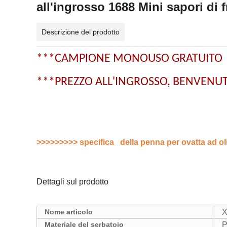
all'ingrosso 1688 Mini sapori di 
Descrizione del prodotto
***CAMPIONE MONOUSO GRATUIT
***PREZZO ALL'INGROSSO, BENVEN
>>>>>>>>> specifica
della penna per ovatta ad o
Dettagli sul prodotto
Nome articolo
X
Materiale del serbatoio
P