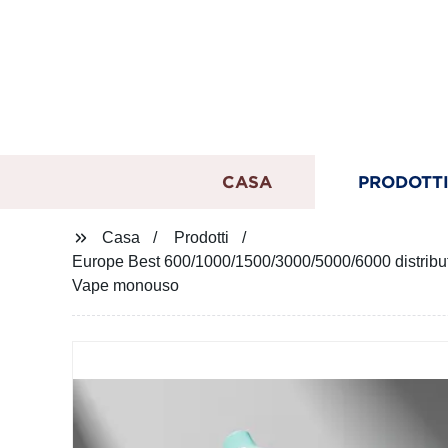
CASA
PRODOTT
Casa
Prodotti
Europe Best 600/1000/1500/3000/5000/6000 distributor
Vape monouso