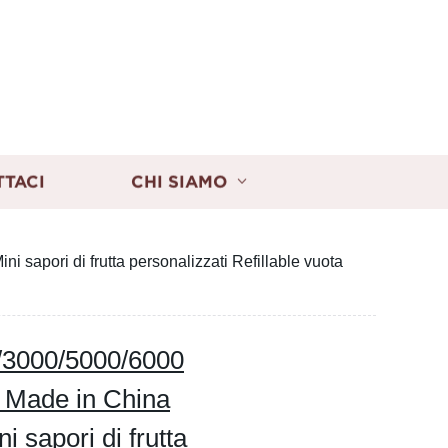
TTACI
CHI SIAMO
sapori di frutta personalizzati Refillable vuota
/3000/5000/6000
s Made in China
i sapori di frutta