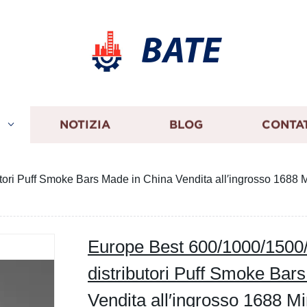
BATE
I
NOTIZIA
BLOG
CONTA
i Puff Smoke Bars Made in China Vendita all′ingrosso 1688 Mini 
Europe Best 600/1000/1500
distributori Puff Smoke Bar
Vendita all′ingrosso 1688 Min