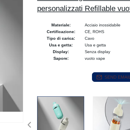
personalizzati Refillable v
Materiale:
Acciaio inossidabile
Certificazione:
CE, ROHS
Tipo di carica:
Cavo
Usa e getta:
Usa e getta
Display:
Senza display
Sapore:
vuoto vape
SEND EMAIL