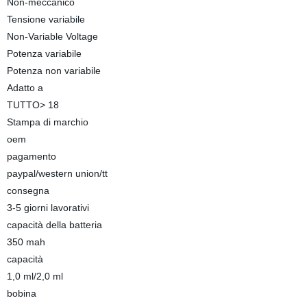
Non-meccanico
Tensione variabile
Non-Variable Voltage
Potenza variabile
Potenza non variabile
Adatto a
TUTTO> 18
Stampa di marchio
oem
pagamento
paypal/western union/tt
consegna
3-5 giorni lavorativi
capacità della batteria
350 mah
capacità
1,0 ml/2,0 ml
bobina