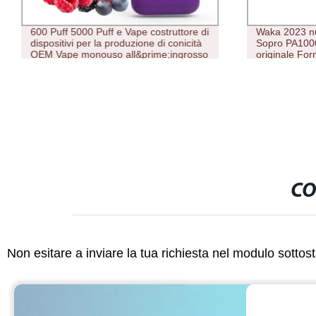
600 Puff 5000 Puff e Vape costruttore di
Waka 2023 
dispositivi per la produzione di conicità
Sopro PA10
OEM Vape monouso all&prime;ingrosso
originale Forn
con Factory Price Online Shopping
elettronica V
CO
Non esitare a inviare la tua richiesta nel modulo sotto