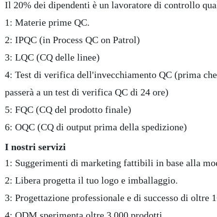
Il 20% dei dipendenti è un lavoratore di controllo qua
1: Materie prime QC.
2: IPQC (in Process QC on Patrol)
3: LQC (CQ delle linee)
4: Test di verifica dell'invecchiamento QC (prima che
passerà a un test di verifica QC di 24 ore)
5: FQC (CQ del prodotto finale)
6: OQC (CQ di output prima della spedizione)
I nostri servizi
1: Suggerimenti di marketing fattibili in base alla mo
2: Libera progetta il tuo logo e imballaggio.
3: Progettazione professionale e di successo di oltre 10
4: ODM sperimenta oltre 3,000 prodotti.