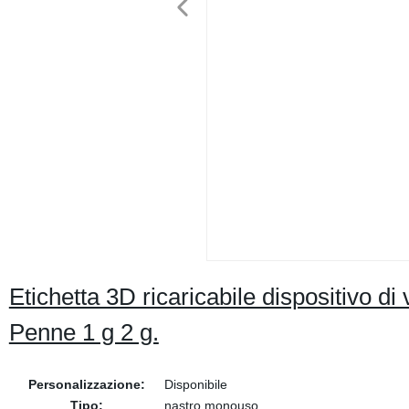
Etichetta 3D ricaricabile dispositivo d
Penne 1 g 2 g.
Personalizzazione:
Disponibile
Tipo:
nastro monouso