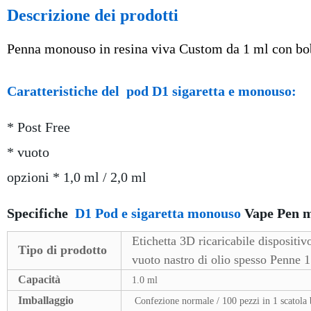
Descrizione dei prodotti
Penna monouso in resina viva Custom da 1 ml con bo
Caratteristiche del
pod D1 sigaretta e monouso
:
* Post Free
* vuoto
opzioni * 1,0 ml / 2,0 ml
Specifiche
D1 Pod e sigaretta monouso
Vape Pen 
Etichetta 3D ricaricabile dispositi
Tipo di prodotto
vuoto nastro di olio spesso Penne 1
Capacità
1.0 ml
Imballaggio
Confezione normale / 100 pezzi in 1 scatol