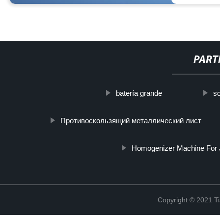
PART
batería grande
sc
Противоскользящий металлический лист
Homogenizer Machine For 
Copyright © 2021 Ti