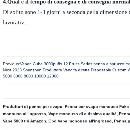
4.Qual è il tempo di consegna e di consegna norm
Di solito sono 1-3 giorni a seconda della dimensione e
lavorativi.
Previous:
Vapen Cube 3000puffs 12 Fruits Series penna a spruzzo mo
Next:
2023 Shenzhen Produttore Vendita diretta Disposable Custom 
5000 6000 8000 10000 12000
Produttori di penne per svapo
,
Penna per svapo monouso Fake
monouso all'ingrosso
,
Vape monouso di altissima qualità
,
Penna
Vape 5000 tiri Amazon
,
Cbd Vape monouso all'ingrosso
,
Penna pe