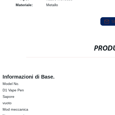
Materiale:
Metallo
S
PRODU
Informazioni di Base.
Model No.
D1 Vape Pen
Sapore
vuoto
Mod meccanica