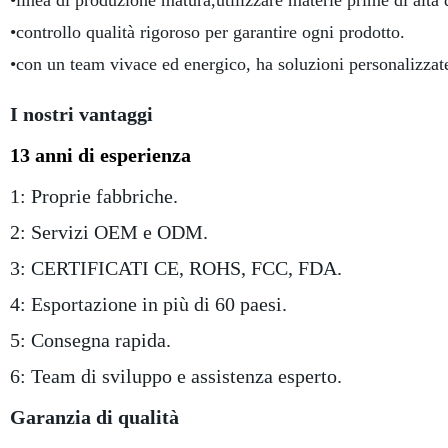
•linea di produzione matura,utilizzare materie prime di alta 
•controllo qualità rigoroso per garantire ogni prodotto.
•con un team vivace ed energico, ha soluzioni personalizzate 
I nostri vantaggi
13 anni di esperienza
1: Proprie fabbriche.
2: Servizi OEM e ODM.
3: CERTIFICATI CE, ROHS, FCC, FDA.
4: Esportazione in più di 60 paesi.
5: Consegna rapida.
6: Team di sviluppo e assistenza esperto.
Garanzia di qualità