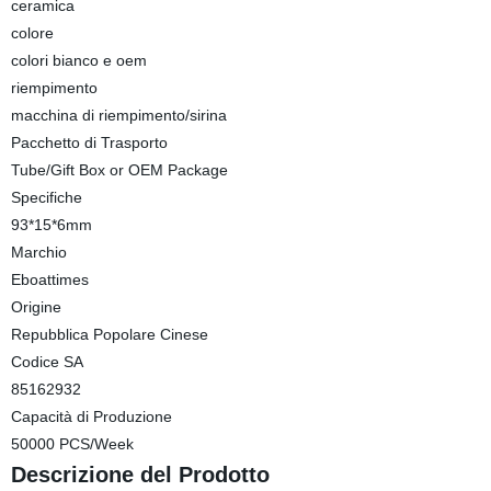
ceramica
colore
colori bianco e oem
riempimento
macchina di riempimento/sirina
Pacchetto di Trasporto
Tube/Gift Box or OEM Package
Specifiche
93*15*6mm
Marchio
Eboattimes
Origine
Repubblica Popolare Cinese
Codice SA
85162932
Capacità di Produzione
50000 PCS/Week
Descrizione del Prodotto