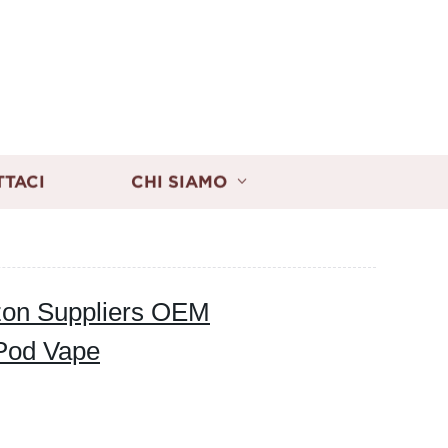
TTACI
CHI SIAMO
azon Suppliers OEM
 Pod Vape