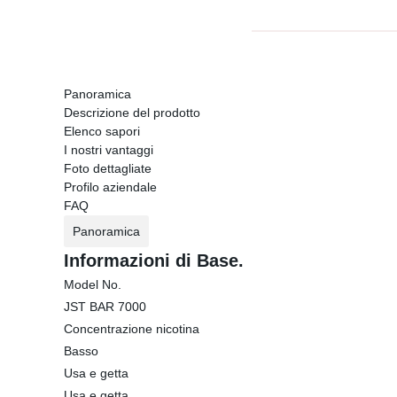
Panoramica
Descrizione del prodotto
Elenco sapori
I nostri vantaggi
Foto dettagliate
Profilo aziendale
FAQ
Panoramica
Informazioni di Base.
Model No.
JST BAR 7000
Concentrazione nicotina
Basso
Usa e getta
Usa e getta