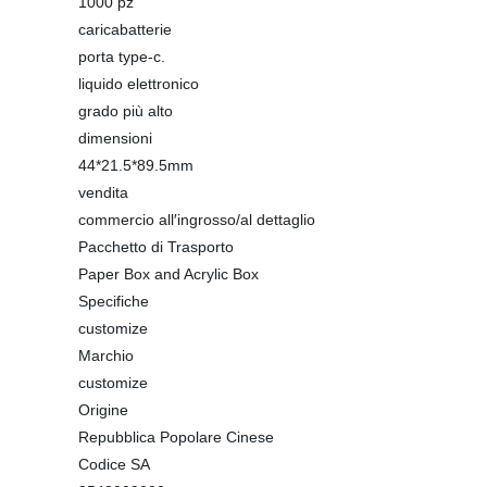
1000 pz
caricabatterie
porta type-c.
liquido elettronico
grado più alto
dimensioni
44*21.5*89.5mm
vendita
commercio all′ingrosso/al dettaglio
Pacchetto di Trasporto
Paper Box and Acrylic Box
Specifiche
customize
Marchio
customize
Origine
Repubblica Popolare Cinese
Codice SA