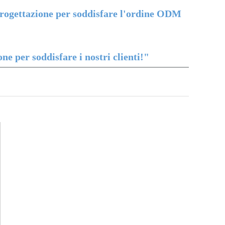
a progettazione per soddisfare l'ordine ODM
e per soddisfare i nostri clienti!"