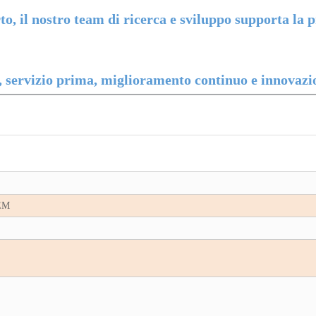
rto, il nostro team di ricerca e sviluppo supporta l
, servizio prima, miglioramento continuo e innovazion
OEM