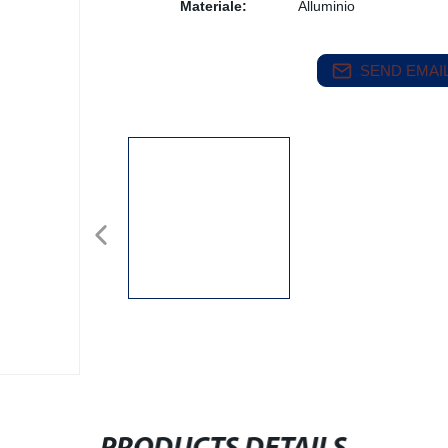
Materiale:
Alluminio
SEND EMAIL