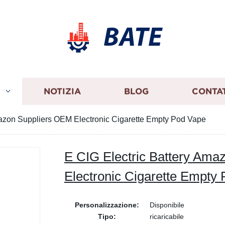
BATE
I
NOTIZIA
BLOG
CONTA
mazon Suppliers OEM Electronic Cigarette Empty Pod Vape
E CIG Electric Battery Am
Electronic Cigarette Empty
Personalizzazione:
Disponibile
Tipo:
ricaricabile