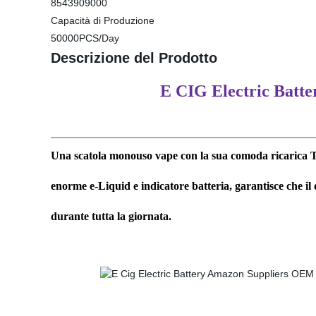
8543909000
Capacità di Produzione
50000PCS/Day
Descrizione del Prodotto
E CIG Electric Batt
Una scatola monouso vape con la sua comoda ricarica Ty
enorme e-Liquid e indicatore batteria, garantisce che il
durante tutta la giornata.