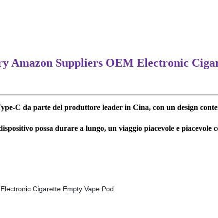
ery Amazon Suppliers OEM Electronic Ciga
pe-C da parte del produttore leader in Cina, con un design conte
 dispositivo possa durare a lungo, un viaggio piacevole e piacevole 