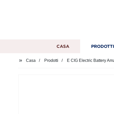
CASA
PRODOTT
Casa
Prodotti
E CIG Electric Battery A