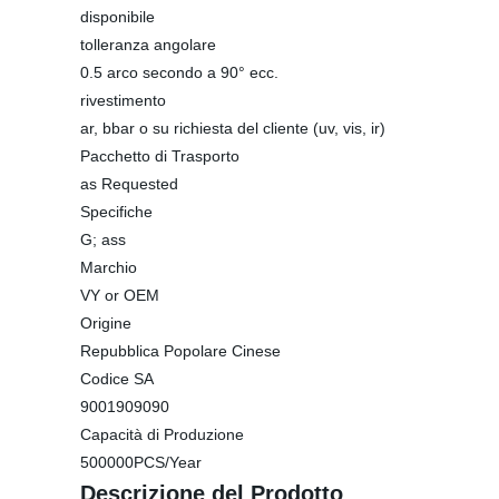
disponibile
tolleranza angolare
0.5 arco secondo a 90° ecc.
rivestimento
ar, bbar o su richiesta del cliente (uv, vis, ir)
Pacchetto di Trasporto
as Requested
Specifiche
G; ass
Marchio
VY or OEM
Origine
Repubblica Popolare Cinese
Codice SA
9001909090
Capacità di Produzione
500000PCS/Year
Descrizione del Prodotto