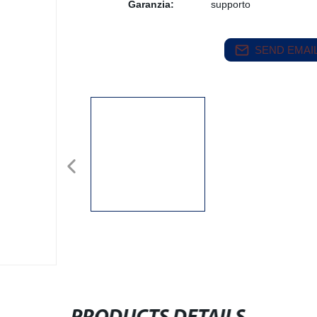
Garanzia:
supporto
SEND EMAIL