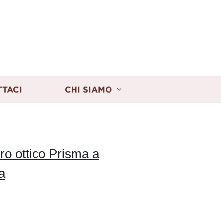
TTACI
CHI SIAMO
tro ottico Prisma a
a