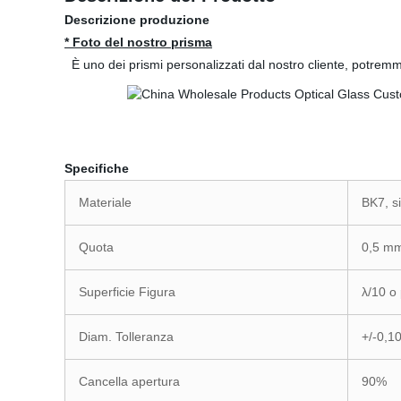
Descrizione produzione
* Foto del nostro prisma
È uno dei prismi personalizzati dal nostro cliente, potremm
Specifiche
Materiale
BK7, si
Quota
0,5 mm
Superficie Figura
λ/10 o
Diam. Tolleranza
+/-0,1
Cancella apertura
90%