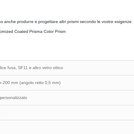
o anche produrre e progettare altri prismi secondo le vostre esigenze.
lice fusa, SF11 e altro vetro ottico
-200 mm (angolo retto 0,5 mm)
 personalizzato
0