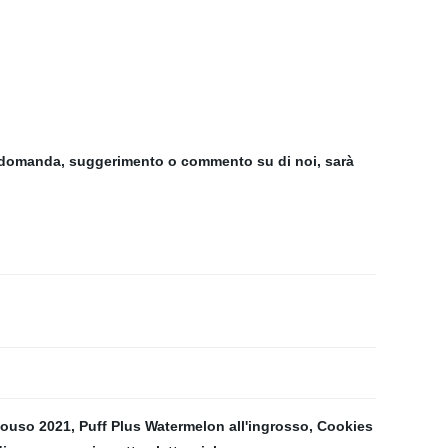
tra domanda, suggerimento o commento su di noi, sarà
onouso 2021
,
Puff Plus Watermelon all'ingrosso
,
Cookies