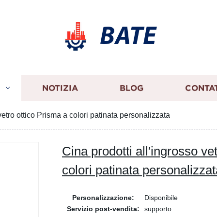
BATE
I
NOTIZIA
BLOG
CONTA
vetro ottico Prisma a colori patinata personalizzata
Cina prodotti all′ingrosso ve
colori patinata personalizzat
Personalizzazione:
Disponibile
Servizio post-vendita:
supporto