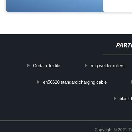
PART
Curtain Textile
mig welder rollers
en50620 standard charging cable
black 
Copyright © 2021 Ti