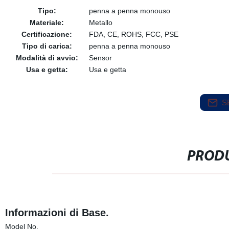
Tipo:
penna a penna monouso
Materiale:
Metallo
Certificazione:
FDA, CE, ROHS, FCC, PSE
Tipo di carica:
penna a penna monouso
Modalità di avvio:
Sensor
Usa e getta:
Usa e getta
S
PRODU
Informazioni di Base.
Model No.