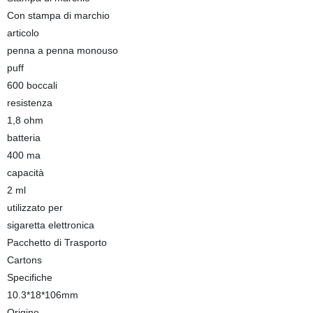
Con stampa di marchio
articolo
penna a penna monouso
puff
600 boccali
resistenza
1,8 ohm
batteria
400 ma
capacità
2 ml
utilizzato per
sigaretta elettronica
Pacchetto di Trasporto
Cartons
Specifiche
10.3*18*106mm
Origine