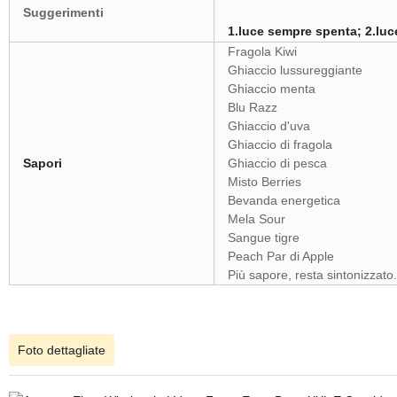
Suggerimenti
1.luce sempre spenta; 2.luc
Fragola Kiwi
Ghiaccio lussureggiante
Ghiaccio menta
Blu Razz
Ghiaccio d'uva
Ghiaccio di fragola
Sapori
Ghiaccio di pesca
Misto Berries
Bevanda energetica
Mela Sour
Sangue tigre
Peach Par di Apple
Più sapore, resta sintonizzato.
Foto dettagliate