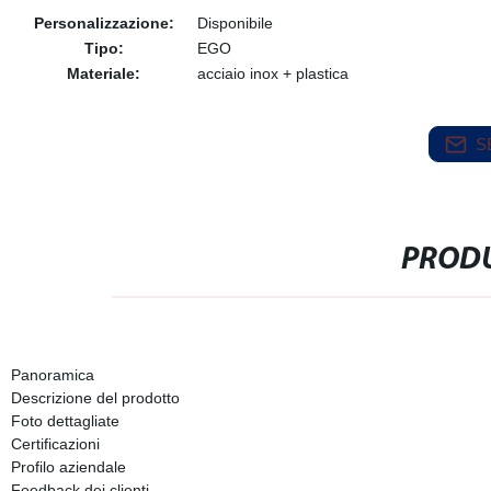
Personalizzazione:
Disponibile
Tipo:
EGO
Materiale:
acciaio inox + plastica
S
PRODU
Panoramica
Descrizione del prodotto
Foto dettagliate
Certificazioni
Profilo aziendale
Feedback dei clienti