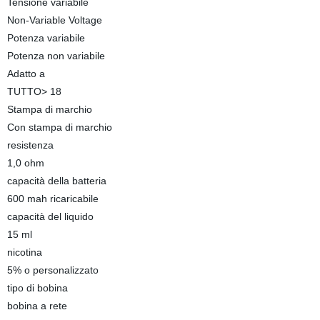
Tensione variabile
Non-Variable Voltage
Potenza variabile
Potenza non variabile
Adatto a
TUTTO> 18
Stampa di marchio
Con stampa di marchio
resistenza
1,0 ohm
capacità della batteria
600 mah ricaricabile
capacità del liquido
15 ml
nicotina
5% o personalizzato
tipo di bobina
bobina a rete