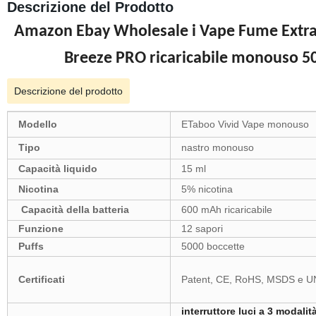
Descrizione del Prodotto
Amazon Ebay Wholesale i Vape Fume Extra 
Breeze PRO ricaricabile monouso 5
Descrizione del prodotto
Modello
ETaboo Vivid Vape monouso
Tipo
nastro monouso
Capacità liquido
15 ml
Nicotina
5% nicotina
Capacità della batteria
600 mAh ricaricabile
Funzione
12 sapori
Puffs
5000 boccette
Certificati
Patent, CE, RoHS, MSDS e U
interruttore luci a 3 modalit