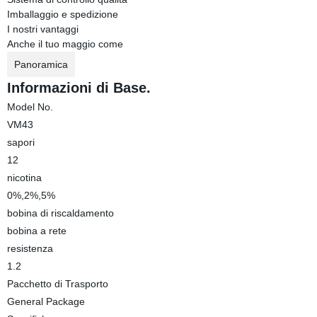
Imballaggio e spedizione
I nostri vantaggi
Anche il tuo maggio come
Panoramica
Informazioni di Base.
Model No.
VM43
sapori
12
nicotina
0%,2%,5%
bobina di riscaldamento
bobina a rete
resistenza
1.2
Pacchetto di Trasporto
General Package