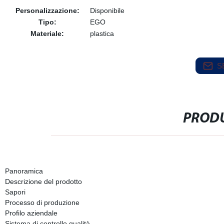
Personalizzazione:
Disponibile
Tipo:
EGO
Materiale:
plastica
S
PRODU
Panoramica
Descrizione del prodotto
Sapori
Processo di produzione
Profilo aziendale
Sistema di controllo qualità