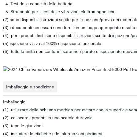
4. Test della capacità della batteria;
5. Strumento per il test delle vibrazioni elettromagnetiche
(2) sono disponibili istruzioni scritte per l'ispezione/prova dei materiali.
(3) i documenti necessari sono forniti in un luogo appropriato e sotto 
(4)
per i prodotti finiti sono disponibili istruzioni scritte di ispezion
(5) ispezione visiva al 100% e ispezione funzionale.
(6)
tutte le unità non conformi saranno riparate e ispezionate nuova
Imballaggio e spedizione
Imballaggio
(1)
utilizzare della schiuma morbida per evitare che la superficie ven
(2)
collocare i prodotti in una scatola durevole
(3)
tape le giunzioni
(4)
includere le etichette e le informazioni pertinenti