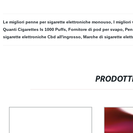
Le migliori penne per sigarette elettroniche monouso
,
I migliori
Quanti Cigarettes Is 1000 Puffs
,
Fornitore di pod per svapo
,
Pen
sigarette elettroniche Cbd all'ingrosso
,
Marche di sigarette ele
PRODOTTI