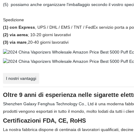
(5)
possiamo anche organizzare l'imballaggio secondo il vostro specia
Spedizione
(1) con Express
, UPS / DHL / EMS / TNT / FedEx servizio porta a port
(2) via aerea
; 10-20 giorni lavorativi
(3) via mare
,20-40 giorni lavorativi
I nostri vantaggi
Oltre 9 anni di esperienza nelle sigarette elet
Shenzhen Galaxy Fenghua Technology Co., Ltd
è una moderna fabbric
prodotti vengono esportati in tutto il mondo, molto lodati da tutti i clien
Certificazioni FDA, CE, RoHS
La nostra fabbrica dispone di centinaia di lavoratori qualificati, deci