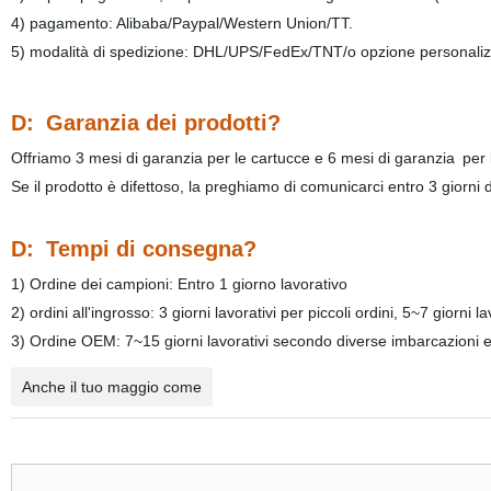
4) pagamento: Alibaba/Paypal/Western Union/TT.
5) modalità di spedizione: DHL/UPS/FedEx/TNT/o opzione personalizz
D:
Garanzia dei prodotti?
Offriamo 3 mesi di garanzia per le cartucce e 6 mesi di garanzia
per l
Se il prodotto è difettoso, la preghiamo di comunicarci entro 3 giorni
D:
Tempi di consegna?
1) Ordine dei campioni: Entro 1 giorno lavorativo
2) ordini all'ingrosso: 3 giorni lavorativi per piccoli ordini, 5~7 giorni l
3) Ordine OEM: 7~15 giorni lavorativi secondo diverse imbarcazioni 
Anche il tuo maggio come