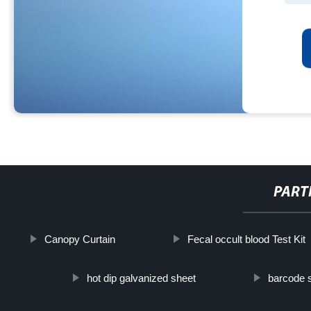
PART
Canopy Curtain
Fecal occult blood Test Kit
hot dip galvanized sheet
barcode s