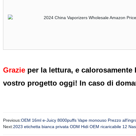
Grazie
per la lettura, e calorosamente b
vostro progetto oggi! In caso di doman
Previous:
OEM 16ml e-Juicy 8000puffs Vape monouso Prezzo all′in
Next:
2023 etichetta bianca privata ODM Hidi OEM ricaricabile 12 N