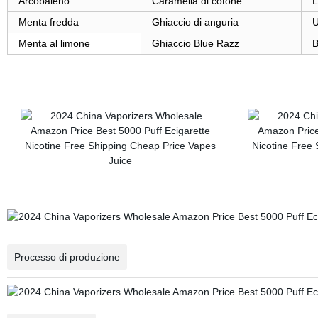
Arcobaleno
Caramella di cotone
L
Menta fredda
Ghiaccio di anguria
U
Menta al limone
Ghiaccio Blue Razz
B
Processo di produzione