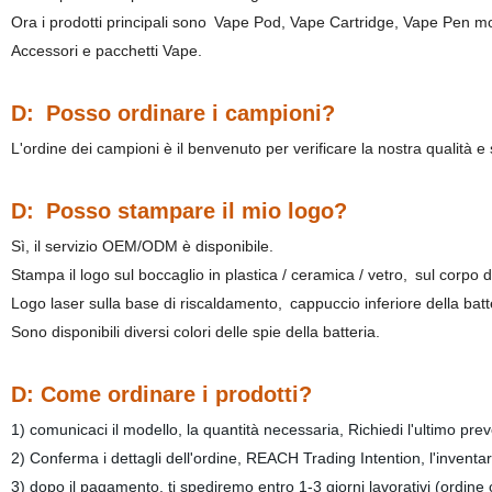
Ora i prodotti principali sono
Vape Pod, Vape Cartridge, Vape Pen mo
Accessori e pacchetti Vape.
D:
Posso ordinare i campioni?
L'ordine dei campioni è il benvenuto per verificare la nostra qualità e 
D:
Posso stampare il mio logo?
Sì, il servizio OEM/ODM è disponibile.
Stampa il logo sul boccaglio in plastica / ceramica / vetro,
sul corpo de
Logo laser sulla base di riscaldamento,
cappuccio inferiore della batt
Sono disponibili diversi colori delle spie della batteria.
D: Come ordinare i prodotti?
1) comunicaci il modello, la quantità necessaria, Richiedi l'ultimo prev
2) Conferma i dettagli dell'ordine, REACH Trading Intention, l'inventari
3) dopo il pagamento, ti spediremo entro 1-3 giorni lavorativi (ordine