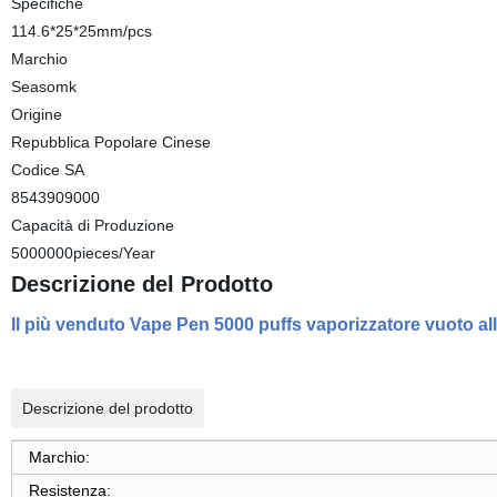
Specifiche
114.6*25*25mm/pcs
Marchio
Seasomk
Origine
Repubblica Popolare Cinese
Codice SA
8543909000
Capacità di Produzione
5000000pieces/Year
Descrizione del Prodotto
Il più venduto Vape Pen 5000 puffs vaporizzatore vuoto 
Descrizione del prodotto
Marchio:
Resistenza: