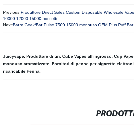
Previous:
Produttore Direct Sales Custom Disposable Wholesale Vap
10000 12000 15000 boccette
Next:
Barre Geek/Bar Pulse 7500 15000 monouso OEM Plus Puff Bar sig
Juicyvape
,
Produttore di tiri
,
Cube Vapes all'ingrosso
,
Cup Vape
monouso aromatizzate
,
Fornitori di penne per sigarette elettr
ricaricabile Penna
,
PRODOTTI