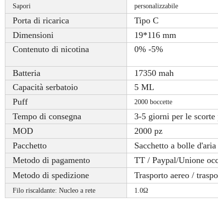
Sapori
personalizzabile
Porta di ricarica
Tipo C
Dimensioni
19*116 mm
Contenuto di nicotina
0% -5%
Batteria
17350 mah
Capacità serbatoio
5 ML
Puff
2000 boccette
Tempo di consegna
3-5 giorni per le scorte
MOD
2000 pz
Pacchetto
Sacchetto a bolle d'aria
Metodo di pagamento
TT / Paypal/Unione occ
Metodo di spedizione
Trasporto aereo / trasp
Filo riscaldante: Nucleo a rete
1.0Ω