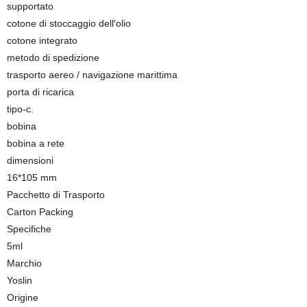
supportato
cotone di stoccaggio dell′olio
cotone integrato
metodo di spedizione
trasporto aereo / navigazione marittima
porta di ricarica
tipo-c.
bobina
bobina a rete
dimensioni
16*105 mm
Pacchetto di Trasporto
Carton Packing
Specifiche
5ml
Marchio
Yoslin
Origine