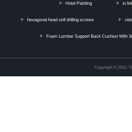
Hotel Painting
io li
hexagonal head self drilling screws
vid
Foam Lumbar Support Back Cushion With 3
Copyright © 2021 Ti