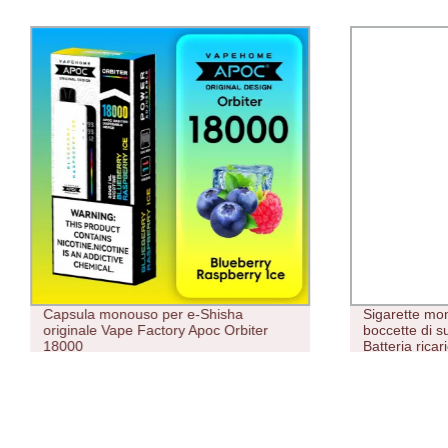
Capsula monouso per e-Shisha
Sigarette mo
originale Vape Factory Apoc Orbiter
boccette di s
18000
Batteria rica
ricaricabile,
Vape Penna