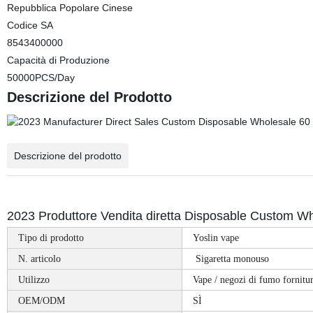
Repubblica Popolare Cinese
Codice SA
8543400000
Capacità di Produzione
50000PCS/Day
Descrizione del Prodotto
Descrizione del prodotto
2023 Produttore Vendita diretta Disposable Custom W
Tipo di prodotto
Yoslin vape
N. articolo
Sigaretta monouso
Utilizzo
Vape / negozi di fumo fornit
OEM/ODM
SÌ