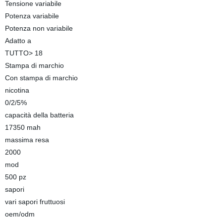
Tensione variabile
Potenza variabile
Potenza non variabile
Adatto a
TUTTO> 18
Stampa di marchio
Con stampa di marchio
nicotina
0/2/5%
capacità della batteria
17350 mah
massima resa
2000
mod
500 pz
sapori
vari sapori fruttuosi
oem/odm