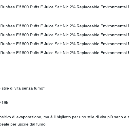
stile di vita senza fumo"
RF195
ivo di evaporazione, ma è il biglietto per uno stile di vita più sano e 
deale per uscire dal fumo.