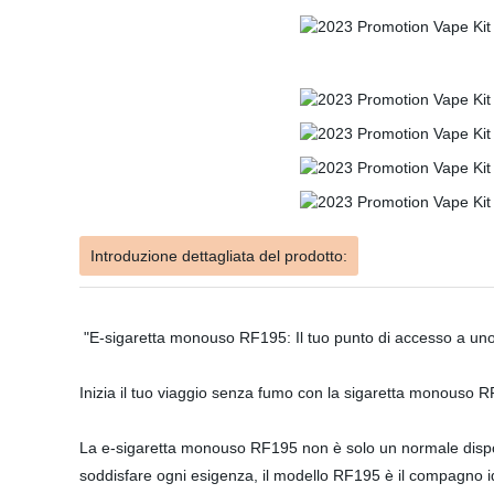
Introduzione dettagliata del prodotto:
"E-sigaretta monouso RF195: Il tuo punto di accesso a uno 
Inizia il tuo viaggio senza fumo con la sigaretta monouso 
La e-sigaretta monouso RF195 non è solo un normale disposit
soddisfare ogni esigenza, il modello RF195 è il compagno i