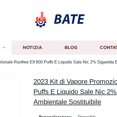
BATE
I
NOTIZIA
BLOG
CONTA
ionale Runfree Elf 800 Puffs E Liquido Sale Nic 2% Sigaretta El
2023 Kit di Vapore Promozio
Puffs E Liquido Sale Nic 2% 
Ambientale Sostituibile
Personalizzazione:
Disponibile