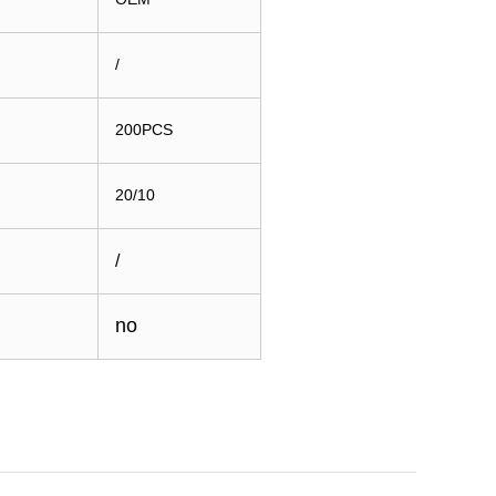
/
200PCS
20/10
/
no