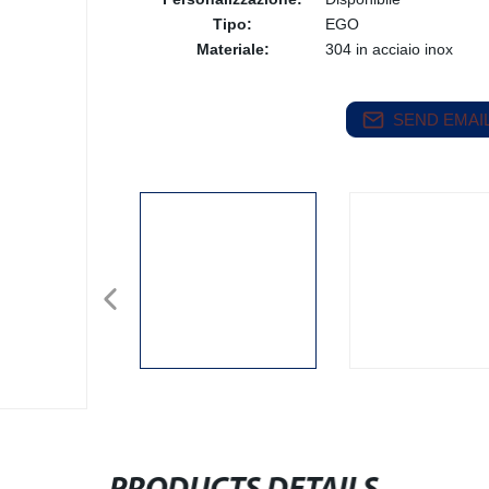
Tipo:
EGO
Materiale:
304 in acciaio inox
SEND EMAIL