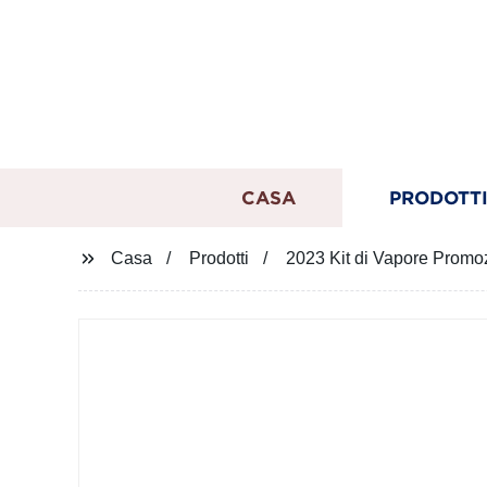
CASA
PRODOTT
Casa
Prodotti
2023 Kit di Vapore Promoz