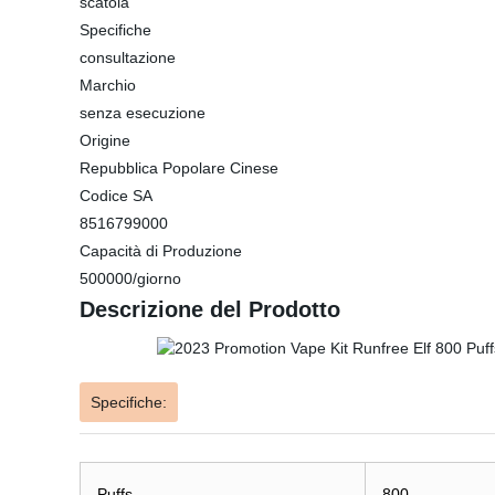
scatola
Specifiche
consultazione
Marchio
senza esecuzione
Origine
Repubblica Popolare Cinese
Codice SA
8516799000
Capacità di Produzione
500000/giorno
Descrizione del Prodotto
Specifiche:
Puffs
800